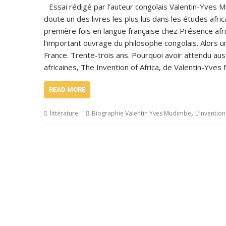
Essai rédigé par l’auteur congolais Valentin-Yves 
doute un des livres les plus lus dans les études afric
première fois en langue française chez Présence afric
l’important ouvrage du philosophe congolais. Alors un 
France. Trente-trois ans. Pourquoi avoir attendu au
africaines, The Invention of Africa, de Valentin-Yve
READ MORE
,
littérature
Biographie Valentin Yves Mudimbe
L’Invention