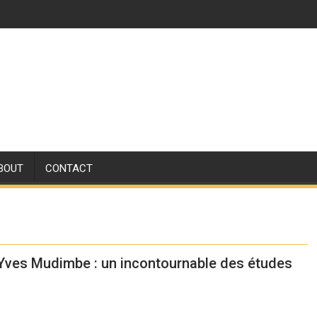
BOUT
CONTACT
in-Yves Mudimbe : un incontournable des études