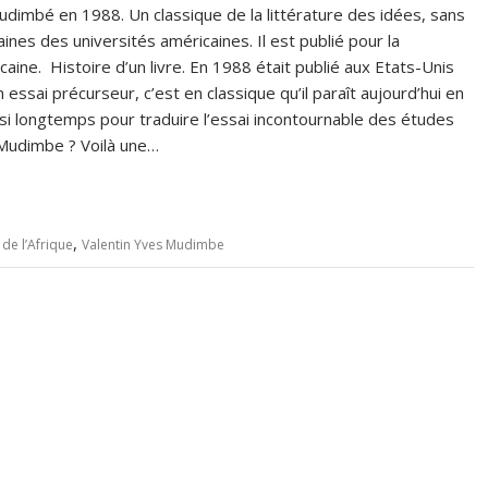
Mudimbé en 1988. Un classique de la littérature des idées, sans
aines des universités américaines. Il est publié pour la
aine. Histoire d’un livre. En 1988 était publié aux Etats-Unis
essai précurseur, c’est en classique qu’il paraît aujourd’hui en
ssi longtemps pour traduire l’essai incontournable des études
s Mudimbe ? Voilà une…
,
 de l’Afrique
Valentin Yves Mudimbe