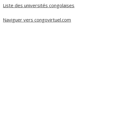
Liste des universités congolaises
Naviguer vers congovirtuel.com