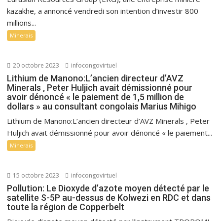
kazakhe, a annoncé vendredi son intention d’investir 800
millions...
Minerais
20 octobre 2023
infocongovirtuel
Lithium de Manono:L’ancien directeur d’AVZ
Minerals , Peter Huljich avait démissionné pour
avoir dénoncé « le paiement de 1,5 million de
dollars » au consultant congolais Marius Mihigo
Lithium de Manono:L’ancien directeur d’AVZ Minerals , Peter
Huljich avait démissionné pour avoir dénoncé « le paiement...
Minerais
15 octobre 2023
infocongovirtuel
Pollution: Le Dioxyde d’azote moyen détecté par le
satellite S-5P au-dessus de Kolwezi en RDC et dans
toute la région de Copperbelt