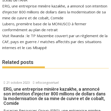
sceau de l’ANR
ERG, une entreprise minière kazakhe, a annoncé son intention
d’injecter 800 millions de dollars dans la modernisation de sa
mine de cuivre et de cobalt, Comide
Lubero, première base de la MONUSCO à fermer
conformément au plan de retrait
Visit Rwanda : le TP Mazembe couvert par un règlement de la
CAF, pays en guerre / matches affectés par des situations
internes et le cas Mbappé
Related posts
21 octobre 2023
infocongovirtuel
ERG, une entreprise minière kazakhe, a annoncé
son intention d’injecter 800 millions de dollars dans
la modernisation de sa mine de cuivre et de cobalt,
Comide
Eurasian Resources Group (ERG), une entreprise minière