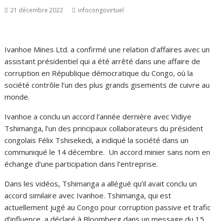
21 décembre 2022
infocongovirtuel
Ivanhoe Mines Ltd. a confirmé une relation d’affaires avec un
assistant présidentiel qui a été arrêté dans une affaire de
corruption en République démocratique du Congo, où la
société contrôle l’un des plus grands gisements de cuivre au
monde.
Ivanhoe a conclu un accord l’année dernière avec Vidiye
Tshimanga, l’un des principaux collaborateurs du président
congolais Félix Tshisekedi, a indiqué la société dans un
communiqué le 14 décembre. Un accord minier sans nom en
échange d’une participation dans l’entreprise.
Dans les vidéos, Tshimanga a allégué qu’il avait conclu un
accord similaire avec Ivanhoe. Tshimanga, qui est
actuellement jugé au Congo pour corruption passive et trafic
d’influence, a déclaré à Bloomberg dans un message du 15