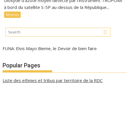
Dioxyde d’azote moyen détecté par l’instrument TROPOMI
à bord du satellite S-5P au-dessus de la République...
Minerais
FUNA: Elvis Mayo Bieme, le Devoir de bien faire
Popular Pages
Liste des ethnies et tribus par territoire de la RDC