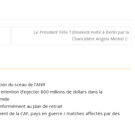
Le Président Félix Tshisekedi invité à Berlin par la
Chancelière Angela Merkel
ation du sceau de l’ANR
tention d’injecter 800 millions de dollars dans la
omide
formément au plan de retrait
ent de la CAF, pays en guerre / matches affectés par des