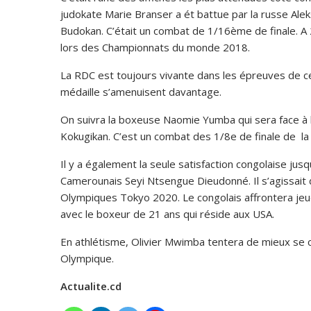
judokate Marie Branser a ét battue par la russe Alek
Budokan. C’était un combat de 1/16ème de finale. A 
lors des Championnats du monde 2018.
La RDC est toujours vivante dans les épreuves de 
médaille s’amenuisent davantage.
On suivra la boxeuse Naomie Yumba qui sera face à l’
Kokugikan. C’est un combat des 1/8e de finale de la
Il y a également la seule satisfaction congolaise j
Camerounais Seyi Ntsengue Dieudonné. Il s’agissait 
Olympiques Tokyo 2020. Le congolais affrontera jeud
avec le boxeur de 21 ans qui réside aux USA.
En athlétisme, Olivier Mwimba tentera de mieux se 
Olympique.
Actualite.cd