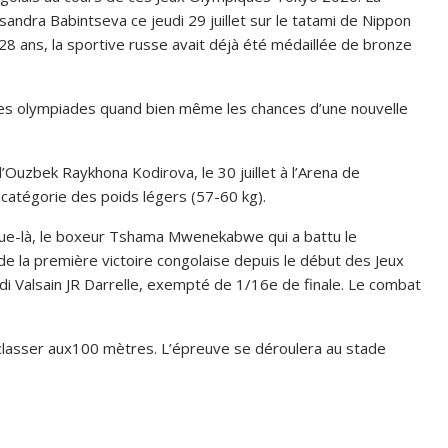
sandra Babintseva ce jeudi 29 juillet sur le tatami de Nippon
28 ans, la sportive russe avait déjà été médaillée de bronze
ces olympiades quand bien même les chances d’une nouvelle
Ouzbek Raykhona Kodirova, le 30 juillet à l’Arena de
 catégorie des poids légers (57-60 kg).
usque-là, le boxeur Tshama Mwenekabwe qui a battu le
de la première victoire congolaise depuis le début des Jeux
i Valsain JR Darrelle, exempté de 1/16e de finale. Le combat
classer aux100 mètres. L’épreuve se déroulera au stade