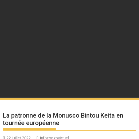
La patronne de la Monusco Bintou Keita en
tournée européenne
22 juillet 2022
infocongovirtuel