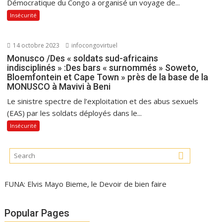
Démocratique du Congo a organisé un voyage de...
Insécurité
14 octobre 2023
infocongovirtuel
Monusco /Des « soldats sud-africains
indisciplinés » :Des bars « surnommés » Soweto,
Bloemfontein et Cape Town » près de la base de la
MONUSCO à Mavivi à Beni
Le sinistre spectre de l’exploitation et des abus sexuels
(EAS) par les soldats déployés dans le...
Insécurité
FUNA: Elvis Mayo Bieme, le Devoir de bien faire
Popular Pages