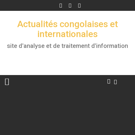
Skip
to
content
Actualités congolaises et
internationales
site d'analyse et de traitement d'information