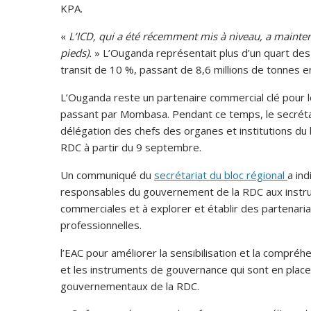
KPA.
«
L’ICD, qui a été récemment mis à niveau, a mainte
pieds).
» L’Ouganda représentait plus d’un quart des 
transit de 10 %, passant de 8,6 millions de tonnes e
L’Ouganda reste un partenaire commercial clé pour l
passant par Mombasa. Pendant ce temps, le secrétair
délégation des chefs des organes et institutions du 
RDC à partir du 9 septembre.
Un communiqué du
secrétariat du bloc régional
a ind
responsables du gouvernement de la RDC aux instru
commerciales et à explorer et établir des partenari
professionnelles.
l’EAC pour améliorer la sensibilisation et la compréh
et les instruments de gouvernance qui sont en place
gouvernementaux de la RDC.