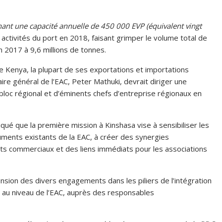
nant une capacité annuelle de 450 000 EVP (équivalent vingt
activités du port en 2018, faisant grimper le volume total de
n 2017 à 9,6 millions de tonnes.
e Kenya, la plupart de ses exportations et importations
e général de l’EAC, Peter Mathuki, devrait diriger une
bloc régional et d’éminents chefs d’entreprise régionaux en
iqué que la première mission à Kinshasa vise à sensibiliser les
ments existants de la EAC, à créer des synergies
ats commerciaux et des liens immédiats pour les associations
ension des divers engagements dans les piliers de l’intégration
 au niveau de l’EAC, auprès des responsables