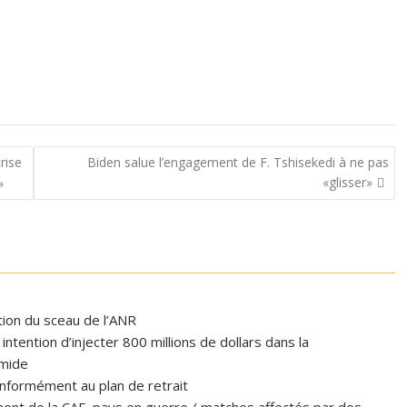
rise
Biden salue l’engagement de F. Tshisekedi à ne pas
«glisser»
»
ation du sceau de l’ANR
tention d’injecter 800 millions de dollars dans la
omide
formément au plan de retrait