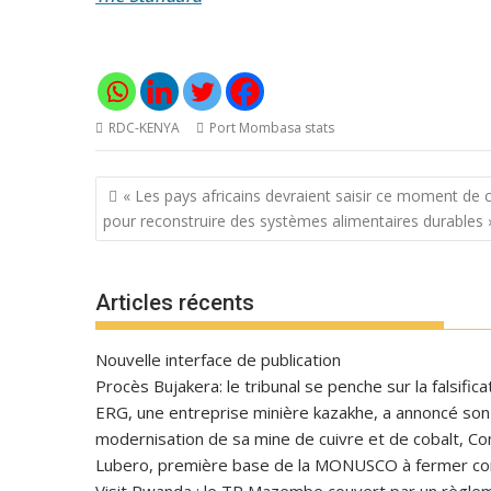
RDC-KENYA
Port Mombasa stats
Navigation
« Les pays africains devraient saisir ce moment de c
de
pour reconstruire des systèmes alimentaires durables 
l’article
Articles récents
Nouvelle interface de publication
Procès Bujakera: le tribunal se penche sur la falsific
ERG, une entreprise minière kazakhe, a annoncé son in
modernisation de sa mine de cuivre et de cobalt, C
Lubero, première base de la MONUSCO à fermer con