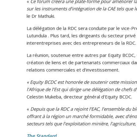
«
Ce forum créera une plate-forme pour améliorer 
sur les instruments d’intégration de la CAE tels que les
le Dr Mathuki.
La délégation de la RDC sera conduite par le vice-Pr
Lutundula . Plus tard, les dirigeants du secteur pri
interentreprises avec des entrepreneurs de la RDC.
La réunion, soutenue entre autres par Equity BCDC, u
création de liens et de partenariats commerciaux d
relations commerciales et d’investissement.
« Equity BCDC est honorée de soutenir cette missio
l’Afrique de l’Est qui dirige une délégation de chefs 
Celestin Mukeba, directeur général d’Equity BCDC.
«
Depuis que la RDC a rejoint l’EAC, l’ensemble du 
offrant à la région un marché formidable, avec d’én
secteurs tels que l’exploitation minière, l’agriculture, 
The Standard