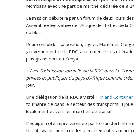
Mombasa avec une part de marché déclarée de 8,2%
La mission débutera par un forum de deux jours des 
Assemblée législative de l’Afrique de l’Est et de la Co
du bloc.
Pour consolider sa position, Lignes Maritimes Cong
gouvernement de la RDC, a commencé ses opérations 
plus grand port du Kenya.
«
Avec l’admission formelle de la RDC dans la Commun
privées et publiques du pays d’Afrique centrale crée
jour.
Une délégation de la RDC a visité l’
Inland Container
tournante clé dans le secteur des transports. Il jou
localement et vers les marchés de transit.
L’équipe a été impressionnée par le transfert inte
Nairobi via le chemin de fer à écartement standard) e