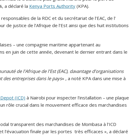
, a déclaré la
Kenya Ports Authority
(KPA).
responsables de la RDC et du secrétariat de l’EAC, de l’
ur de justice de l’Afrique de l’Est ainsi que des huit institutions
olaises – une compagnie maritime appartenant au
en juin de cette année, devenant le dernier entrant dans le
auté de l’Afrique de l’Est (EAC), davantage d’organisations
nt des entreprises dans le pays
« , a noté KPA dans une mise à
 Depot (ICD)
à Nairobi pour inspecter l’installation – une plaque
e un rôle crucial dans le mouvement efficace des marchandises
rmodal transparent des marchandises de Mombasa à l’ICD
t l’évacuation finale par les portes très efficaces », a déclaré