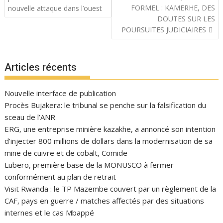
l’article
FORMEL : KAMERHE, DES
nouvelle attaque dans l’ouest
DOUTES SUR LES
POURSUITES JUDICIAIRES
Articles récents
Nouvelle interface de publication
Procès Bujakera: le tribunal se penche sur la falsification du
sceau de l’ANR
ERG, une entreprise minière kazakhe, a annoncé son intention
d’injecter 800 millions de dollars dans la modernisation de sa
mine de cuivre et de cobalt, Comide
Lubero, première base de la MONUSCO à fermer
conformément au plan de retrait
Visit Rwanda : le TP Mazembe couvert par un règlement de la
CAF, pays en guerre / matches affectés par des situations
internes et le cas Mbappé