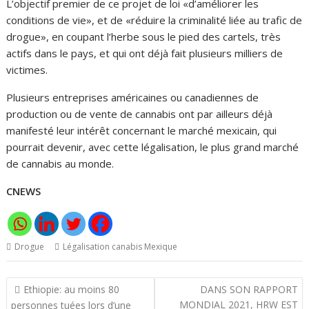
L’objectif premier de ce projet de loi «d’améliorer les
conditions de vie», et de «réduire la criminalité liée au trafic de
drogue», en coupant l’herbe sous le pied des cartels, très
actifs dans le pays, et qui ont déjà fait plusieurs milliers de
victimes.
Plusieurs entreprises américaines ou canadiennes de
production ou de vente de cannabis ont par ailleurs déjà
manifesté leur intérêt concernant le marché mexicain, qui
pourrait devenir, avec cette légalisation, le plus grand marché
de cannabis au monde.
CNEWS
Drogue
Légalisation canabis Mexique
Navigation
Ethiopie: au moins 80
DANS SON RAPPORT
de
MONDIAL 2021, HRW EST
personnes tuées lors d’une