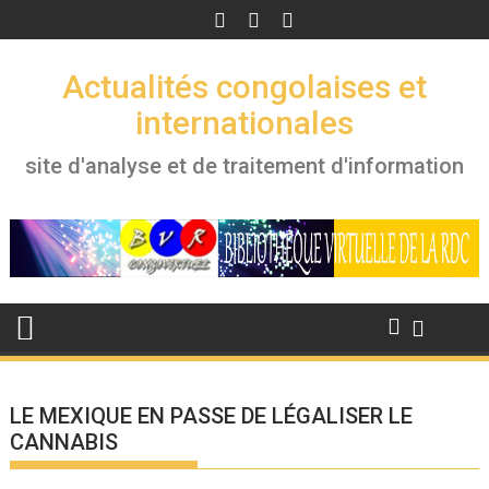
Skip
to
content
Actualités congolaises et
internationales
site d'analyse et de traitement d'information
LE MEXIQUE EN PASSE DE LÉGALISER LE
CANNABIS