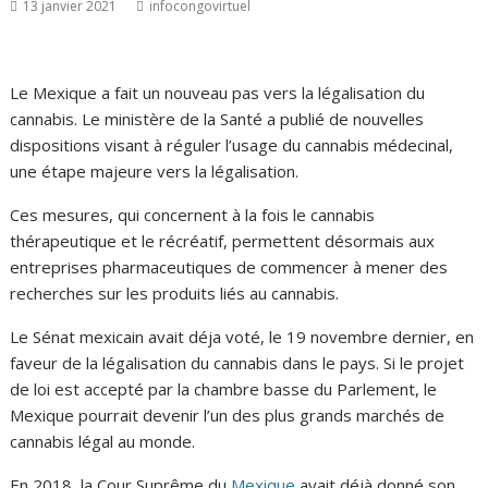
13 janvier 2021
infocongovirtuel
Le Mexique a fait un nouveau pas vers la légalisation du
cannabis. Le ministère de la Santé a publié de nouvelles
dispositions visant à réguler l’usage du cannabis médecinal,
une étape majeure vers la légalisation.
Ces mesures, qui concernent à la fois le cannabis
thérapeutique et le récréatif, permettent désormais aux
entreprises pharmaceutiques de commencer à mener des
recherches sur les produits liés au cannabis.
Le Sénat mexicain avait déja voté, le 19 novembre dernier, en
faveur de la légalisation du cannabis dans le pays. Si le projet
de loi est accepté par la chambre basse du Parlement, le
Mexique pourrait devenir l’un des plus grands marchés de
cannabis légal au monde.
En 2018, la Cour Suprême du
Mexique
avait déjà donné son