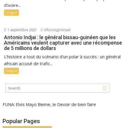
d’ivoire...
Drogue
1 septembre 2021
infocongovirtuel
Antonio Indjai : le général bissau-guinéen que les
Américains veulent capturer avec une récompense
de 5 millions de dollars
L’histoire a tout du scénario d’un polar à succès : un général
africain accusé de trafic...
Drogue
FUNA: Elvis Mayo Bieme, le Devoir de bien faire
Popular Pages