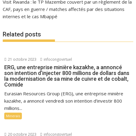
Visit Rwanda : le TP Mazembe couvert par un règlement de la
CAF, pays en guerre / matches affectés par des situations
internes et le cas Mbappé
Related posts
21 octobre 2023
infocongovirtuel
ERG, une entreprise minière kazakhe, a annoncé
son intention d’injecter 800 millions de dollars dans
la modernisation de sa mine de cuivre et de cobalt,
Comide
Eurasian Resources Group (ERG), une entreprise minière
kazakhe, a annoncé vendredi son intention d’investir 800
millions...
Minerais
20 octobre 2023
infocongovirtuel