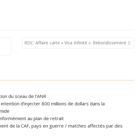
RDC: Affaire carte « Visa Infinité »: Rebondissement
ation du sceau de l’ANR
tention d’injecter 800 millions de dollars dans la
omide
formément au plan de retrait
ent de la CAF, pays en guerre / matches affectés par des