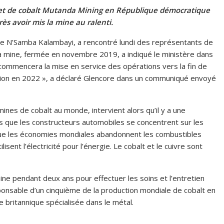
re et de cobalt Mutanda Mining en République démocratique
ès avoir mis la mine au ralenti.
tte N’Samba Kalambayi, a rencontré lundi des représentants de
la mine, fermée en novembre 2019, a indiqué le ministère dans
ommencera la mise en service des opérations vers la fin de
ction en 2022 », a déclaré Glencore dans un communiqué envoyé
nes de cobalt au monde, intervient alors qu’il y a une
 que les constructeurs automobiles se concentrent sur les
 que les économies mondiales abandonnent les combustibles
isent l’électricité pour l’énergie. Le cobalt et le cuivre sont
ine pendant deux ans pour effectuer les soins et l’entretien
sponsable d’un cinquième de la production mondiale de cobalt en
 britannique spécialisée dans le métal.