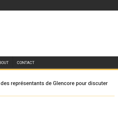
BOUT
CONTACT
 des représentants de Glencore pour discuter