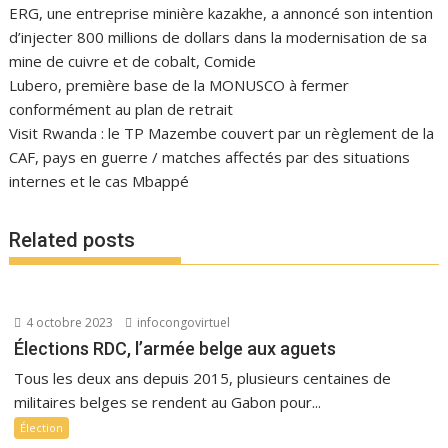
ERG, une entreprise minière kazakhe, a annoncé son intention
d’injecter 800 millions de dollars dans la modernisation de sa
mine de cuivre et de cobalt, Comide
Lubero, première base de la MONUSCO à fermer
conformément au plan de retrait
Visit Rwanda : le TP Mazembe couvert par un règlement de la
CAF, pays en guerre / matches affectés par des situations
internes et le cas Mbappé
Related posts
4 octobre 2023
infocongovirtuel
Élections RDC, l’armée belge aux aguets
Tous les deux ans depuis 2015, plusieurs centaines de
militaires belges se rendent au Gabon pour...
Élection