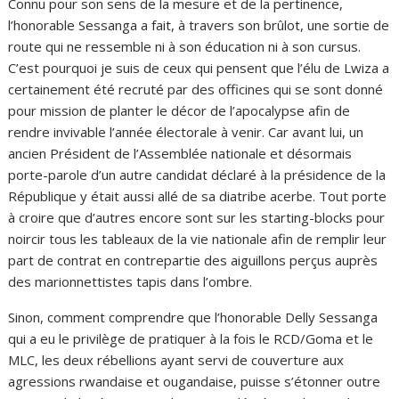
Connu pour son sens de la mesure et de la pertinence,
l’honorable Sessanga a fait, à travers son brûlot, une sortie de
route qui ne ressemble ni à son éducation ni à son cursus.
C’est pourquoi je suis de ceux qui pensent que l’élu de Lwiza a
certainement été recruté par des officines qui se sont donné
pour mission de planter le décor de l’apocalypse afin de
rendre invivable l’année électorale à venir. Car avant lui, un
ancien Président de l’Assemblée nationale et désormais
porte-parole d’un autre candidat déclaré à la présidence de la
République y était aussi allé de sa diatribe acerbe. Tout porte
à croire que d’autres encore sont sur les starting-blocks pour
noircir tous les tableaux de la vie nationale afin de remplir leur
part de contrat en contrepartie des aiguillons perçus auprès
des marionnettistes tapis dans l’ombre.
Sinon, comment comprendre que l’honorable Delly Sessanga
qui a eu le privilège de pratiquer à la fois le RCD/Goma et le
MLC, les deux rébellions ayant servi de couverture aux
agressions rwandaise et ougandaise, puisse s’étonner outre