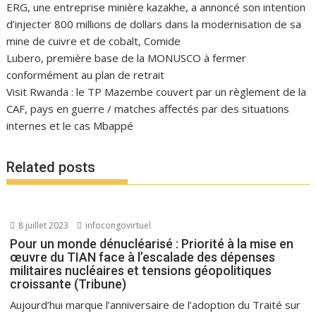
ERG, une entreprise minière kazakhe, a annoncé son intention
d’injecter 800 millions de dollars dans la modernisation de sa
mine de cuivre et de cobalt, Comide
Lubero, première base de la MONUSCO à fermer
conformément au plan de retrait
Visit Rwanda : le TP Mazembe couvert par un règlement de la
CAF, pays en guerre / matches affectés par des situations
internes et le cas Mbappé
Related posts
8 juillet 2023
infocongovirtuel
Pour un monde dénucléarisé : Priorité à la mise en
œuvre du TIAN face à l’escalade des dépenses
militaires nucléaires et tensions géopolitiques
croissante (Tribune)
Aujourd’hui marque l’anniversaire de l’adoption du Traité sur