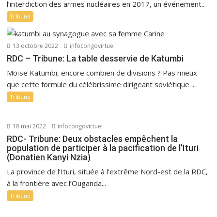
l’interdiction des armes nucléaires en 2017, un événement...
Tribune
13 octobre 2022
infocongovirtuel
RDC – Tribune: La table desservie de Katumbi
Moïse Katumbi, encore combien de divisions ? Pas mieux
que cette formule du célébrissime dirigeant soviétique ...
Tribune
18 mai 2022
infocongovirtuel
RDC- Tribune: Deux obstacles empêchent la
population de participer à la pacification de l’Ituri
(Donatien Kanyi Nzia)
La province de l’Ituri, située à l’extrême Nord-est de la RDC,
à la frontière avec l’Ouganda...
Tribune