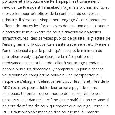
politique et à la poudre de Perlimpinpin est totalement
révolue. Le Président Tshisekedi n’a jamais promis monts et
merveilles pour bénéficier de la confiance du souverain
primaire. Il s’est tout simplement engagé à coordonner les
efforts de toutes les forces vives de la nation dans l’optique
d’accroître le mieux-être de tous à travers de nouvelles
infrastructures, des services publics de qualité, la gratuité de
l’enseignement, la couverture santé universelle, etc. Même si
l’on est obnubilé par le poste qu’il occupe, le minimum du
patriotisme exige qu’on épargne la mère patrie des
médisances susceptibles de coller à son image pendant
encore plusieurs décennies, y compris si un jour la chance
vous sourit de conquérir le pouvoir. Une perspective qui
risque de s’éloigner définitivement pour les fils et filles de la
RDC recrutés pour affubler leur propre pays de noms
d’oiseaux. Un enfant qui se moque des infirmités de ses
parents se condamne lui-même à une malédiction certaine. Il
en sera de même de ceux qui croient que pour gouverner la
RDC il faut préalablement en dire tout le mal du monde.