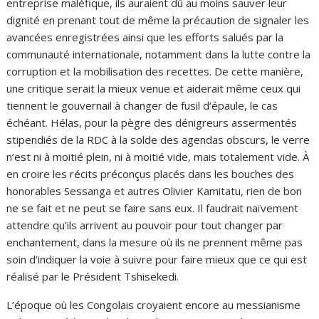
entreprise maléfique, ils auraient dû au moins sauver leur
dignité en prenant tout de même la précaution de signaler les
avancées enregistrées ainsi que les efforts salués par la
communauté internationale, notamment dans la lutte contre la
corruption et la mobilisation des recettes. De cette manière,
une critique serait la mieux venue et aiderait même ceux qui
tiennent le gouvernail à changer de fusil d’épaule, le cas
échéant. Hélas, pour la pègre des dénigreurs assermentés
stipendiés de la RDC à la solde des agendas obscurs, le verre
n’est ni à moitié plein, ni à moitié vide, mais totalement vide. À
en croire les récits préconçus placés dans les bouches des
honorables Sessanga et autres Olivier Kamitatu, rien de bon
ne se fait et ne peut se faire sans eux. Il faudrait naïvement
attendre qu’ils arrivent au pouvoir pour tout changer par
enchantement, dans la mesure où ils ne prennent même pas
soin d’indiquer la voie à suivre pour faire mieux que ce qui est
réalisé par le Président Tshisekedi.
L’époque où les Congolais croyaient encore au messianisme