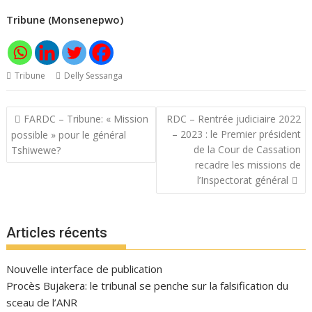
Tribune (Monsenepwo)
Tribune
Delly Sessanga
Navigation
FARDC – Tribune: « Mission
RDC – Rentrée judiciaire 2022
de
– 2023 : le Premier président
possible » pour le général
l’article
de la Cour de Cassation
Tshiwewe?
recadre les missions de
l’Inspectorat général
Articles récents
Nouvelle interface de publication
Procès Bujakera: le tribunal se penche sur la falsification du
sceau de l’ANR