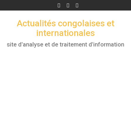
Skip
to
content
Actualités congolaises et
internationales
site d'analyse et de traitement d'information