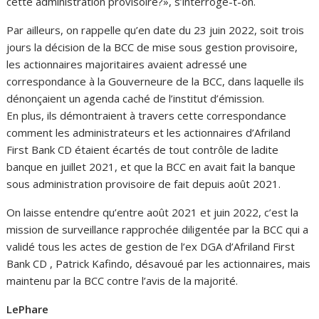
cette administration provisoire?», s’interroge-t-on.
Par ailleurs, on rappelle qu’en date du 23 juin 2022, soit trois
jours la décision de la BCC de mise sous gestion provisoire,
les actionnaires majoritaires avaient adressé une
correspondance à la Gouverneure de la BCC, dans laquelle ils
dénonçaient un agenda caché de l’institut d’émission.
En plus, ils démontraient à travers cette correspondance
comment les administrateurs et les actionnaires d’Afriland
First Bank CD étaient écartés de tout contrôle de ladite
banque en juillet 2021, et que la BCC en avait fait la banque
sous administration provisoire de fait depuis août 2021.
On laisse entendre qu’entre août 2021 et juin 2022, c’est la
mission de surveillance rapprochée diligentée par la BCC qui a
validé tous les actes de gestion de l’ex DGA d’Afriland First
Bank CD , Patrick Kafindo, désavoué par les actionnaires, mais
maintenu par la BCC contre l’avis de la majorité.
LePhare