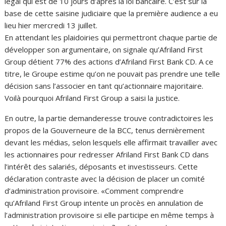
légal qui est de 10 jours d’après la loi bancaire. C’est sur la
base de cette saisine judiciaire que la première audience a eu
lieu hier mercredi 13 juillet.
En attendant les plaidoiries qui permettront chaque partie de
développer son argumentaire, on signale qu’Afriland First
Group détient 77% des actions d’Afriland First Bank CD. A ce
titre, le Groupe estime qu’on ne pouvait pas prendre une telle
décision sans l’associer en tant qu’actionnaire majoritaire.
Voilà pourquoi Afriland First Group a saisi la justice.
En outre, la partie demanderesse trouve contradictoires les
propos de la Gouverneure de la BCC, tenus dernièrement
devant les médias, selon lesquels elle affirmait travailler avec
les actionnaires pour redresser Afriland First Bank CD dans
l’intérêt des salariés, déposants et investisseurs. Cette
déclaration contraste avec la décision de placer un comité
d’administration provisoire. «Comment comprendre
qu’Afriland First Group intente un procès en annulation de
l’administration provisoire si elle participe en même temps à