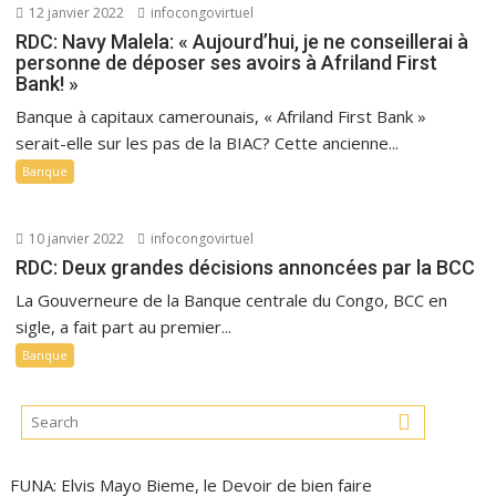
12 janvier 2022
infocongovirtuel
RDC: Navy Malela: « Aujourd’hui, je ne conseillerai à
personne de déposer ses avoirs à Afriland First
Bank! »
Banque à capitaux camerounais, « Afriland First Bank »
serait-elle sur les pas de la BIAC? Cette ancienne...
Banque
10 janvier 2022
infocongovirtuel
RDC: Deux grandes décisions annoncées par la BCC
La Gouverneure de la Banque centrale du Congo, BCC en
sigle, a fait part au premier...
Banque
FUNA: Elvis Mayo Bieme, le Devoir de bien faire