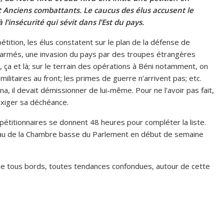
t Anciens combattants. Le caucus des élus accusent le
l’insécurité qui sévit dans l’Est du pays.
étition, les élus constatent sur le plan de la défense de
pes armés, une invasion du pays par des troupes étrangères
ça et là; sur le terrain des opérations à Béni notamment, on
ilitaires au front; les primes de guerre n’arrivent pas; etc.
, il devait démissionner de lui-même. Pour ne l’avoir pas fait,
 exiger sa déchéance.
 pétitionnaires se donnent 48 heures pour compléter la liste.
reau de la Chambre basse du Parlement en début de semaine
e tous bords, toutes tendances confondues, autour de cette