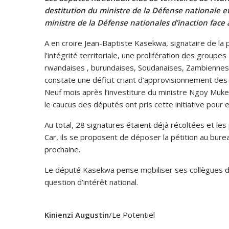
destitution du ministre de la Défense nationale e
ministre de la Défense nationales d’inaction face à 
A en croire Jean-Baptiste Kasekwa, signataire de la p
l’intégrité territoriale, une prolifération des grou
rwandaises , burundaises, Soudanaises, Zambiennes, 
constate une déficit criant d’approvisionnement des m
Neuf mois après l’investiture du ministre Ngoy Mukena
le caucus des députés ont pris cette initiative pour
Au total, 28 signatures étaient déjà récoltées et les
Car, ils se proposent de déposer la pétition au bu
prochaine.
Le député Kasekwa pense mobiliser ses collègues d
question d’intérêt national.
Kinienzi Augustin
/Le Potentiel