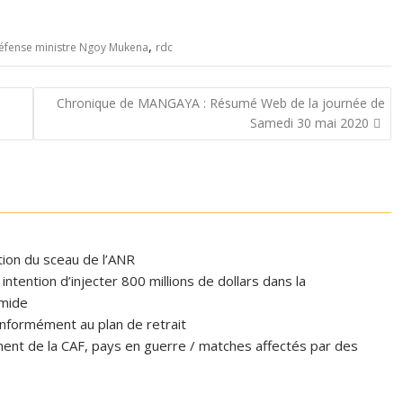
,
éfense ministre Ngoy Mukena
rdc
Chronique de MANGAYA : Résumé Web de la journée de
Samedi 30 mai 2020
ation du sceau de l’ANR
tention d’injecter 800 millions de dollars dans la
omide
formément au plan de retrait
ent de la CAF, pays en guerre / matches affectés par des