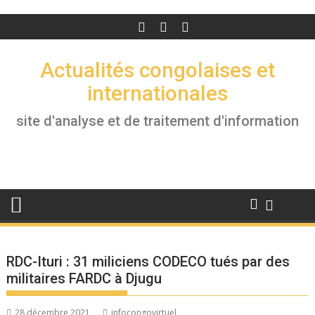
Actualités congolaises et
internationales
site d'analyse et de traitement d'information
RDC-Ituri : 31 miliciens CODECO tués par des
militaires FARDC à Djugu
28 décembre 2021
infocongovirtuel