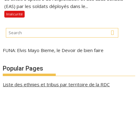
(EAS) par les soldats déployés dans le...
Insécurité
FUNA: Elvis Mayo Bieme, le Devoir de bien faire
Popular Pages
Liste des ethnies et tribus par territoire de la RDC