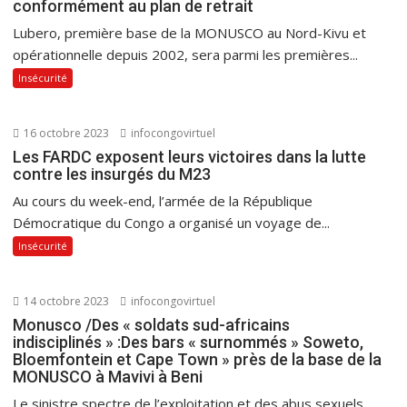
conformément au plan de retrait
Lubero, première base de la MONUSCO au Nord-Kivu et
opérationnelle depuis 2002, sera parmi les premières...
Insécurité
16 octobre 2023
infocongovirtuel
Les FARDC exposent leurs victoires dans la lutte
contre les insurgés du M23
Au cours du week-end, l’armée de la République
Démocratique du Congo a organisé un voyage de...
Insécurité
14 octobre 2023
infocongovirtuel
Monusco /Des « soldats sud-africains
indisciplinés » :Des bars « surnommés » Soweto,
Bloemfontein et Cape Town » près de la base de la
MONUSCO à Mavivi à Beni
Le sinistre spectre de l’exploitation et des abus sexuels