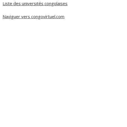
Liste des universités congolaises
Naviguer vers congovirtuel.com