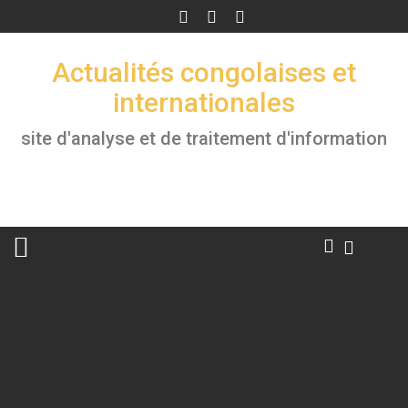
Skip
to
content
Actualités congolaises et
internationales
site d'analyse et de traitement d'information