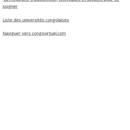
soigner
Liste des universités congolaises
Naviguer vers congovirtuel.com