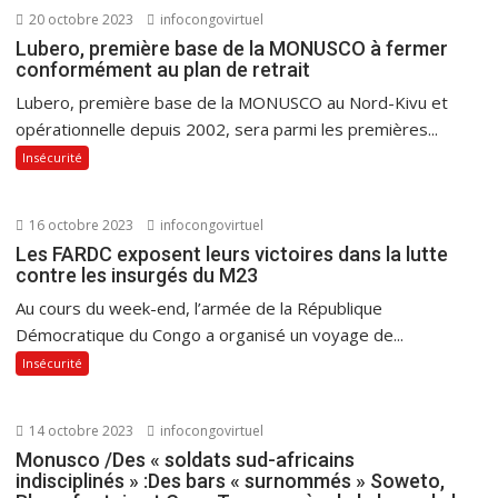
20 octobre 2023
infocongovirtuel
Lubero, première base de la MONUSCO à fermer
conformément au plan de retrait
Lubero, première base de la MONUSCO au Nord-Kivu et
opérationnelle depuis 2002, sera parmi les premières...
Insécurité
16 octobre 2023
infocongovirtuel
Les FARDC exposent leurs victoires dans la lutte
contre les insurgés du M23
Au cours du week-end, l’armée de la République
Démocratique du Congo a organisé un voyage de...
Insécurité
14 octobre 2023
infocongovirtuel
Monusco /Des « soldats sud-africains
indisciplinés » :Des bars « surnommés » Soweto,