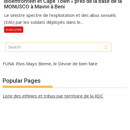
Bloemfontein et Cape Town » près de la base de la
MONUSCO à Mavivi à Beni
Le sinistre spectre de l’exploitation et des abus sexuels
(EAS) par les soldats déployés dans le...
Insécurité
FUNA: Elvis Mayo Bieme, le Devoir de bien faire
Popular Pages
Liste des ethnies et tribus par territoire de la RDC