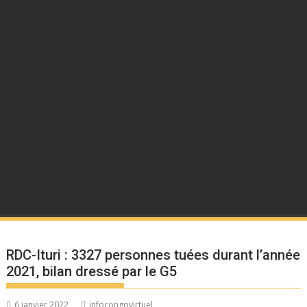
RDC-Ituri : 3327 personnes tuées durant l’année
2021, bilan dressé par le G5
6 janvier 2022
infocongovirtuel