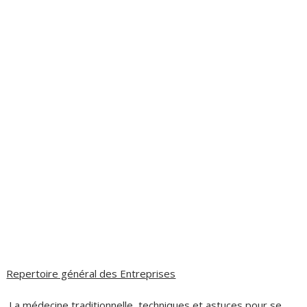
Repertoire général des Entreprises
La médecine traditionnelle, techniques et astuces pour se