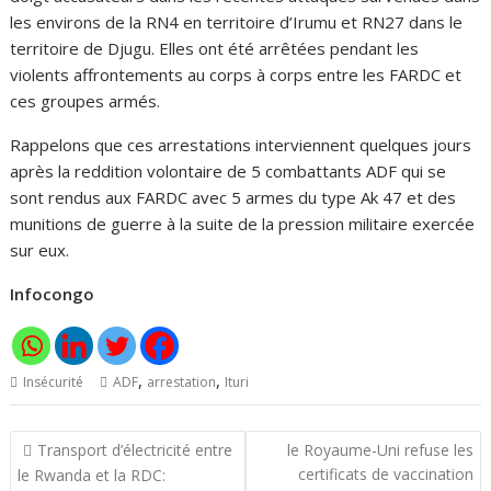
les environs de la RN4 en territoire d’Irumu et RN27 dans le
territoire de Djugu. Elles ont été arrêtées pendant les
violents affrontements au corps à corps entre les FARDC et
ces groupes armés.
Rappelons que ces arrestations interviennent quelques jours
après la reddition volontaire de 5 combattants ADF qui se
sont rendus aux FARDC avec 5 armes du type Ak 47 et des
munitions de guerre à la suite de la pression militaire exercée
sur eux.
Infocongo
,
,
Insécurité
ADF
arrestation
Ituri
Navigation
Transport d’électricité entre
le Royaume-Uni refuse les
de
certificats de vaccination
le Rwanda et la RDC: