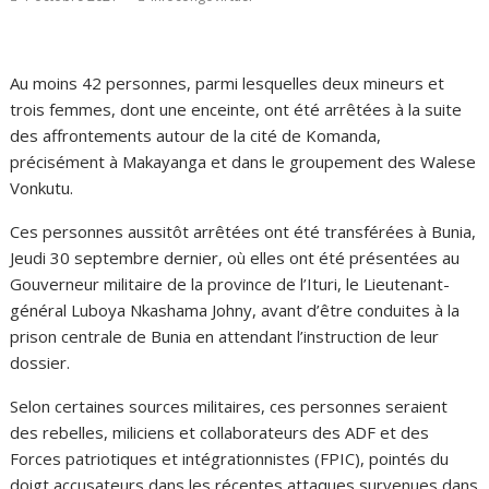
Au moins 42 personnes, parmi lesquelles deux mineurs et
trois femmes, dont une enceinte, ont été arrêtées à la suite
des affrontements autour de la cité de Komanda,
précisément à Makayanga et dans le groupement des Walese
Vonkutu.
Ces personnes aussitôt arrêtées ont été transférées à Bunia,
Jeudi 30 septembre dernier, où elles ont été présentées au
Gouverneur militaire de la province de l’Ituri, le Lieutenant-
général Luboya Nkashama Johny, avant d’être conduites à la
prison centrale de Bunia en attendant l’instruction de leur
dossier.
Selon certaines sources militaires, ces personnes seraient
des rebelles, miliciens et collaborateurs des ADF et des
Forces patriotiques et intégrationnistes (FPIC), pointés du
doigt accusateurs dans les récentes attaques survenues dans