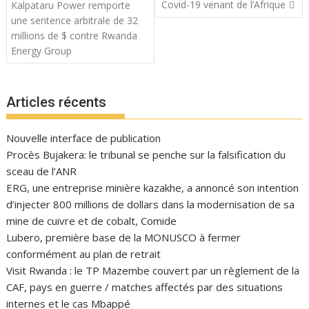
l’article
Covid-19 venant de l’Afrique
Kalpataru Power remporte
une sentence arbitrale de 32
millions de $ contre Rwanda
Energy Group
Articles récents
Nouvelle interface de publication
Procès Bujakera: le tribunal se penche sur la falsification du
sceau de l’ANR
ERG, une entreprise minière kazakhe, a annoncé son intention
d’injecter 800 millions de dollars dans la modernisation de sa
mine de cuivre et de cobalt, Comide
Lubero, première base de la MONUSCO à fermer
conformément au plan de retrait
Visit Rwanda : le TP Mazembe couvert par un règlement de la
CAF, pays en guerre / matches affectés par des situations
internes et le cas Mbappé