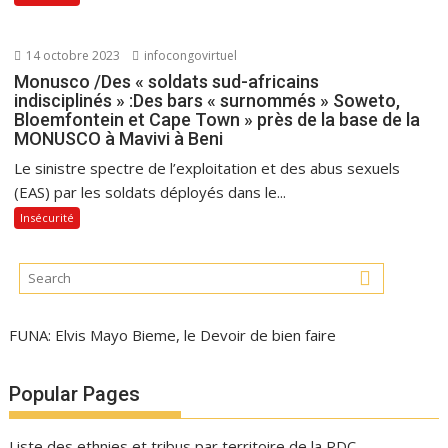
14 octobre 2023
infocongovirtuel
Monusco /Des « soldats sud-africains
indisciplinés » :Des bars « surnommés » Soweto,
Bloemfontein et Cape Town » près de la base de la
MONUSCO à Mavivi à Beni
Le sinistre spectre de l’exploitation et des abus sexuels
(EAS) par les soldats déployés dans le...
Insécurité
FUNA: Elvis Mayo Bieme, le Devoir de bien faire
Popular Pages
Liste des ethnies et tribus par territoire de la RDC