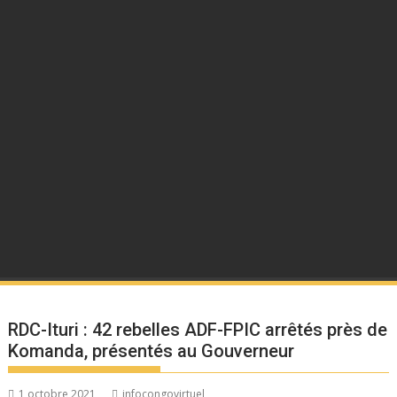
RDC-Ituri : 42 rebelles ADF-FPIC arrêtés près de
Komanda, présentés au Gouverneur
1 octobre 2021
infocongovirtuel