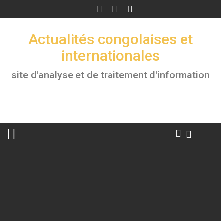
Skip
to
content
Actualités congolaises et
internationales
site d'analyse et de traitement d'information