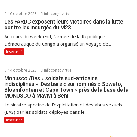
16 octobre 2023
infocongovirtuel
Les FARDC exposent leurs victoires dans la lutte
contre les insurgés du M23
Au cours du week-end, l’armée de la République
Démocratique du Congo a organisé un voyage de...
Insécurité
14 octobre 2023
infocongovirtuel
Monusco /Des « soldats sud-africains
indisciplinés » :Des bars « surnommés » Soweto,
Bloemfontein et Cape Town » près de la base de la
MONUSCO à Mavivi à Beni
Le sinistre spectre de l’exploitation et des abus sexuels
(EAS) par les soldats déployés dans le...
Insécurité