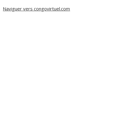
Naviguer vers congovirtuel.com