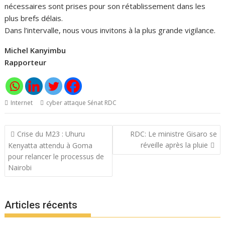
nécessaires sont prises pour son rétablissement dans les
plus brefs délais.
Dans l’intervalle, nous vous invitons à la plus grande vigilance.
Michel Kanyimbu
Rapporteur
Internet
cyber attaque Sénat RDC
Navigation
Crise du M23 : Uhuru
RDC: Le ministre Gisaro se
de
réveille après la pluie
Kenyatta attendu à Goma
l’article
pour relancer le processus de
Nairobi
Articles récents