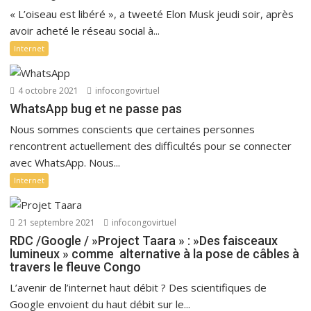
« L’oiseau est libéré », a tweeté Elon Musk jeudi soir, après
avoir acheté le réseau social à...
Internet
4 octobre 2021
infocongovirtuel
WhatsApp bug et ne passe pas
Nous sommes conscients que certaines personnes
rencontrent actuellement des difficultés pour se connecter
avec WhatsApp. Nous...
Internet
21 septembre 2021
infocongovirtuel
RDC /Google / »Project Taara » : »Des faisceaux
lumineux » comme alternative à la pose de câbles à
travers le fleuve Congo
L’avenir de l’internet haut débit ? Des scientifiques de
Google envoient du haut débit sur le...