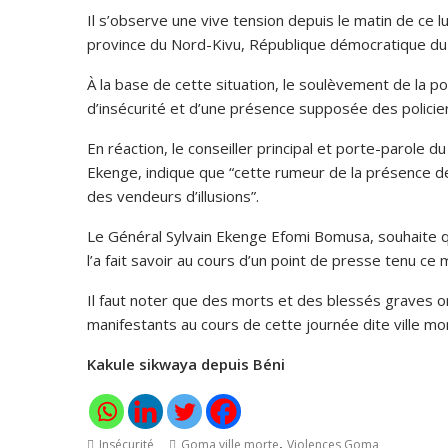
Il s’observe une vive tension depuis le matin de ce l
province du Nord-Kivu, République démocratique du
À la base de cette situation, le soulèvement de la p
d’insécurité et d’une présence supposée des policier
En réaction, le conseiller principal et porte-parole d
Ekenge, indique que “cette rumeur de la présence de
des vendeurs d’illusions”.
Le Général Sylvain Ekenge Efomi Bomusa, souhaite qu
l’a fait savoir au cours d’un point de presse tenu ce
Il faut noter que des morts et des blessés graves on
manifestants au cours de cette journée dite ville mo
Kakule sikwaya depuis Béni
,
Insécurité
Goma ville morte
Violences Goma