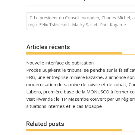
Navigation
Le président du Conseil européen, Charles Michel, a
de
reçu Félix Tshisekedi, Macky Sall et Paul Kagame
l’article
Articles récents
Nouvelle interface de publication
Procès Bujakera: le tribunal se penche sur la falsific
ERG, une entreprise minière kazakhe, a annoncé son in
modernisation de sa mine de cuivre et de cobalt, C
Lubero, première base de la MONUSCO à fermer con
Visit Rwanda : le TP Mazembe couvert par un règlem
situations internes et le cas Mbappé
Related posts