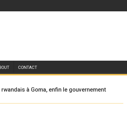
BOUT
CONTACT
s rwandais à Goma, enfin le gouvernement