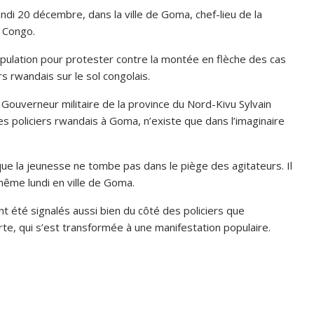
undi 20 décembre, dans la ville de Goma, chef-lieu de la
 Congo.
opulation pour protester contre la montée en flèche des cas
s rwandais sur le sol congolais.
u Gouverneur militaire de la province du Nord-Kivu Sylvain
s policiers rwandais à Goma, n’existe que dans l’imaginaire
e la jeunesse ne tombe pas dans le piège des agitateurs. Il
 même lundi en ville de Goma.
t été signalés aussi bien du côté des policiers que
rte, qui s’est transformée à une manifestation populaire.