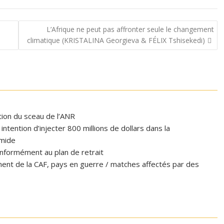
L’Afrique ne peut pas affronter seule le changement
climatique (KRISTALINA Georgieva & FÉLIX Tshisekedi)
ation du sceau de l’ANR
tention d’injecter 800 millions de dollars dans la
omide
formément au plan de retrait
ent de la CAF, pays en guerre / matches affectés par des