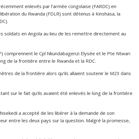
récemment enlevés par l’armée congolaise (FARDC) en
 libération du Rwanda (FDLR) sont détenus à Kinshasa, la
DC).
es soldats en Angola au lieu de les remettre directement au
) comprennent le Cpl Nkundabagenzi Elysée et le Pte Ntwari
 long de la frontière entre le Rwanda et la RDC.
ètres de la frontière alors qu’ils allaient soutenir le M23 dans
ant sur le fait qu’ils avaient été enlevés le long de la frontière
shisekedi a accepté de les libérer à la demande de son
eur entre les deux pays sur la question. Malgré la promesse,