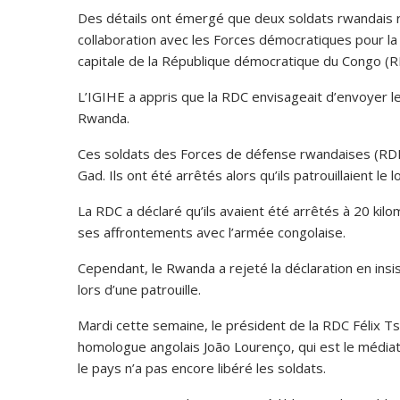
Des détails ont émergé que deux soldats rwandais 
collaboration avec les Forces démocratiques pour la
capitale de la République démocratique du Congo (R
L’IGIHE a appris que la RDC envisageait d’envoyer l
Rwanda.
Ces soldats des Forces de défense rwandaises (RDF
Gad. Ils ont été arrêtés alors qu’ils patrouillaient le
La RDC a déclaré qu’ils avaient été arrêtés à 20 kilom
ses affrontements avec l’armée congolaise.
Cependant, le Rwanda a rejeté la déclaration en insist
lors d’une patrouille.
Mardi cette semaine, le président de la RDC Félix T
homologue angolais João Lourenço, qui est le médiat
le pays n’a pas encore libéré les soldats.