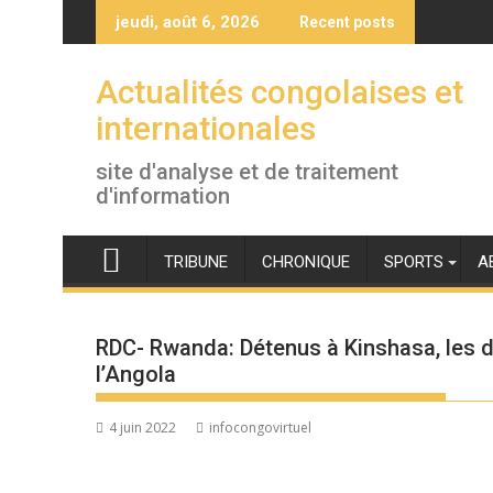
Skip
jeudi, août 6, 2026
Recent posts
to
content
Actualités congolaises et
internationales
site d'analyse et de traitement
d'information
TRIBUNE
CHRONIQUE
SPORTS
A
RDC- Rwanda: Détenus à Kinshasa, les d
l’Angola
4 juin 2022
infocongovirtuel