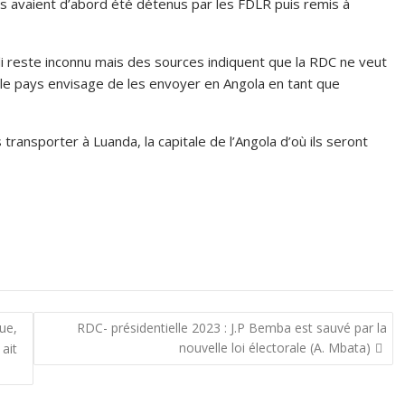
ts avaient d’abord été détenus par les FDLR puis remis à
i reste inconnu mais des sources indiquent que la RDC ne veut
le pays envisage de les envoyer en Angola en tant que
ransporter à Luanda, la capitale de l’Angola d’où ils seront
ue,
RDC- présidentielle 2023 : J.P Bemba est sauvé par la
nouvelle loi électorale (A. Mbata)
 ait