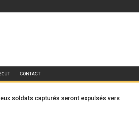
BOUT
CONTACT
eux soldats capturés seront expulsés vers