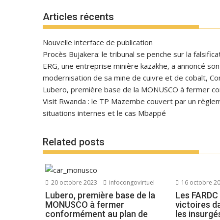
Articles récents
Nouvelle interface de publication
Procès Bujakera: le tribunal se penche sur la falsific
ERG, une entreprise minière kazakhe, a annoncé son in
modernisation de sa mine de cuivre et de cobalt, C
Lubero, première base de la MONUSCO à fermer con
Visit Rwanda : le TP Mazembe couvert par un règlem
situations internes et le cas Mbappé
Related posts
20 octobre 2023
infocongovirtuel
16 octobre 2
Lubero, première base de la
Les FARDC 
MONUSCO à fermer
victoires d
conformément au plan de
les insurg