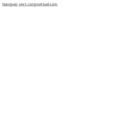
Naviguer vers congovirtuel.com