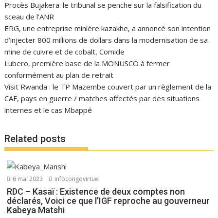
Procès Bujakera: le tribunal se penche sur la falsification du
sceau de l’ANR
ERG, une entreprise minière kazakhe, a annoncé son intention
d’injecter 800 millions de dollars dans la modernisation de sa
mine de cuivre et de cobalt, Comide
Lubero, première base de la MONUSCO à fermer
conformément au plan de retrait
Visit Rwanda : le TP Mazembe couvert par un règlement de la
CAF, pays en guerre / matches affectés par des situations
internes et le cas Mbappé
Related posts
6 mai 2023
infocongovirtuel
RDC – Kasaï : Existence de deux comptes non
déclarés, Voici ce que l’IGF reproche au gouverneur
Kabeya Matshi