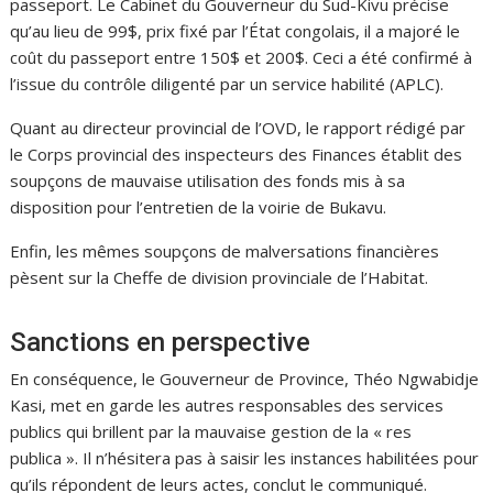
passeport. Le Cabinet du Gouverneur du Sud-Kivu précise
qu’au lieu de 99$, prix fixé par l’État congolais, il a majoré le
coût du passeport entre 150$ et 200$. Ceci a été confirmé à
l’issue du contrôle diligenté par un service habilité (APLC).
Quant au directeur provincial de l’OVD, le rapport rédigé par
le Corps provincial des inspecteurs des Finances établit des
soupçons de mauvaise utilisation des fonds mis à sa
disposition pour l’entretien de la voirie de Bukavu.
Enfin, les mêmes soupçons de malversations financières
pèsent sur la Cheffe de division provinciale de l’Habitat.
Sanctions en perspective
En conséquence, le Gouverneur de Province, Théo Ngwabidje
Kasi, met en garde les autres responsables des services
publics qui brillent par la mauvaise gestion de la « res
publica ». Il n’hésitera pas à saisir les instances habilitées pour
qu’ils répondent de leurs actes, conclut le communiqué.