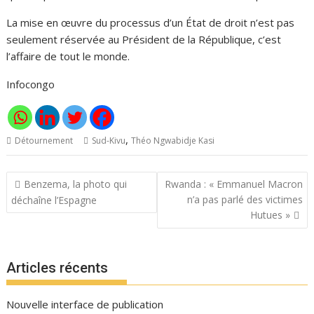
La mise en œuvre du processus d’un État de droit n’est pas
seulement réservée au Président de la République, c’est
l’affaire de tout le monde.
Infocongo
,
Détournement
Sud-Kivu
Théo Ngwabidje Kasi
Navigation
Benzema, la photo qui
Rwanda : « Emmanuel Macron
de
n’a pas parlé des victimes
déchaîne l’Espagne
l’article
Hutues »
Articles récents
Nouvelle interface de publication