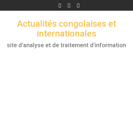
Skip
to
content
Actualités congolaises et
internationales
site d'analyse et de traitement d'information