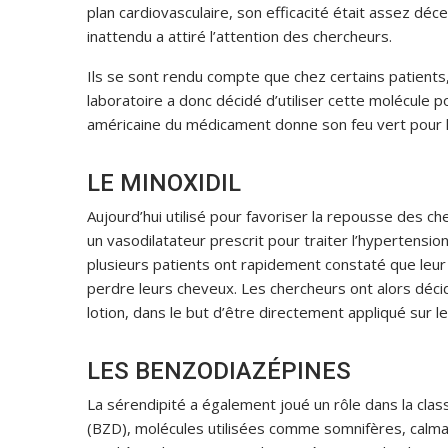
plan cardiovasculaire, son efficacité était assez dé
inattendu a attiré l’attention des chercheurs.
Ils se sont rendu compte que chez certains patients
laboratoire a donc décidé d’utiliser cette molécule 
américaine du médicament donne son feu vert pour la 
LE MINOXIDIL
Aujourd’hui utilisé pour favoriser la repousse des che
un vasodilatateur prescrit pour traiter l’hypertensio
plusieurs patients ont rapidement constaté que leur p
perdre leurs cheveux. Les chercheurs ont alors déci
lotion, dans le but d’être directement appliqué sur le 
LES BENZODIAZÉPINES
La sérendipité a également joué un rôle dans la cl
(BZD), molécules utilisées comme somnifères, calman