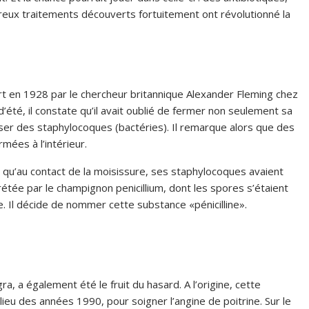
reux traitements découverts fortuitement ont révolutionné la
vert en 1928 par le chercheur britannique Alexander Fleming chez
’été, il constate qu’il avait oublié de fermer non seulement sa
usser des staphylocoques (bactéries). Il remarque alors que des
mées à l’intérieur.
oit qu’au contact de la moisissure, ses staphylocoques avaient
rétée par le champignon penicillium, dont les spores s’étaient
. Il décide de nommer cette substance «pénicilline».
ra, a également été le fruit du hasard. A l’origine, cette
ilieu des années 1990, pour soigner l’angine de poitrine. Sur le