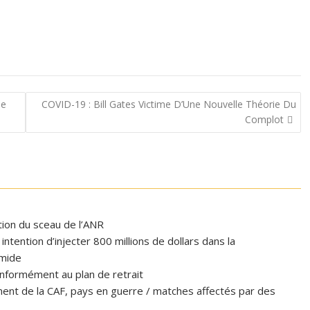
Ne
COVID-19 : Bill Gates Victime D’Une Nouvelle Théorie Du
Complot
ation du sceau de l’ANR
tention d’injecter 800 millions de dollars dans la
omide
formément au plan de retrait
ent de la CAF, pays en guerre / matches affectés par des