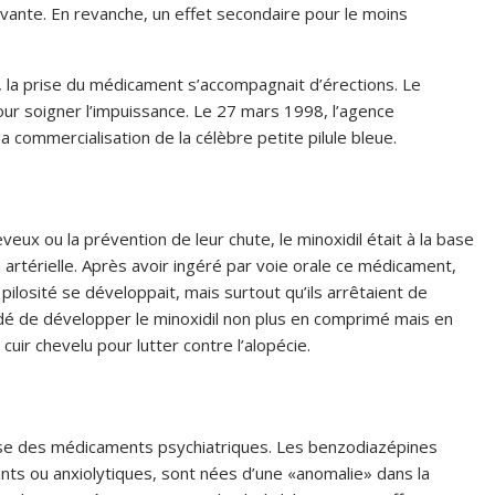
cevante. En revanche, un effet secondaire pour le moins
, la prise du médicament s’accompagnait d’érections. Le
pour soigner l’impuissance. Le 27 mars 1998, l’agence
commercialisation de la célèbre petite pilule bleue.
veux ou la prévention de leur chute, le minoxidil était à la base
n artérielle. Après avoir ingéré par voie orale ce médicament,
ilosité se développait, mais surtout qu’ils arrêtaient de
dé de développer le minoxidil non plus en comprimé mais en
cuir chevelu pour lutter contre l’alopécie.
asse des médicaments psychiatriques. Les benzodiazépines
ts ou anxiolytiques, sont nées d’une «anomalie» dans la