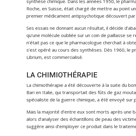
synthèse chimique. Dans les années 1950, le pharm
Roche, en Suisse, était chargé de mettre au point un 
premier médicament antipsychotique découvert par
Ses essais ne donnant aucun résultat, il décide d’ab
qu’une molécule oubliée sur un coin de paillasse se r
n’était pas ce que le pharmacologue cherchait à obte
s’est opéré au cours des synthèses. Dès 1960, le p
Librium, est commercialisé.
LA CHIMIOTHÉRAPIE
La chimiothérapie a été découverte à la suite du b
Bari en Italie, qui transportait des fûts de gaz mouta
spécialiste de la guerre chimique, a été envoyé sur 
Mais la majorité d’entre eux sont morts après une b
alors d’analyser des échantillons de peau des victim
suggère ainsi d’employer ce produit dans le traitem