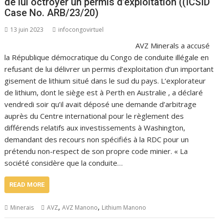
de lui octroyer un permis d’exploitation ((ICSID
Case No. ARB/23/20)
13 juin 2023
infocongovirtuel
AVZ Minerals a accusé
la République démocratique du Congo de conduite illégale en
refusant de lui délivrer un permis d’exploitation d’un important
gisement de lithium situé dans le sud du pays. L’explorateur
de lithium, dont le siège est à Perth en Australie , a déclaré
vendredi soir qu’il avait déposé une demande d’arbitrage
auprès du Centre international pour le règlement des
différends relatifs aux investissements à Washington,
demandant des recours non spécifiés à la RDC pour un
prétendu non-respect de son propre code minier. « La
société considère que la conduite…
READ MORE
,
,
Minerais
AVZ
AVZ Manono
Lithium Manono