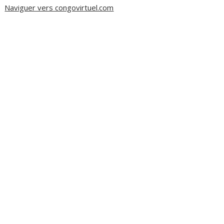
Naviguer vers congovirtuel.com