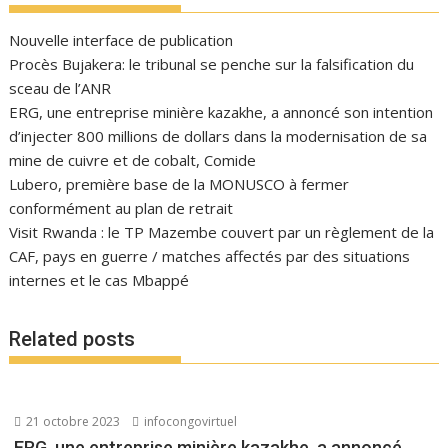
Nouvelle interface de publication
Procès Bujakera: le tribunal se penche sur la falsification du
sceau de l’ANR
ERG, une entreprise minière kazakhe, a annoncé son intention
d’injecter 800 millions de dollars dans la modernisation de sa
mine de cuivre et de cobalt, Comide
Lubero, première base de la MONUSCO à fermer
conformément au plan de retrait
Visit Rwanda : le TP Mazembe couvert par un règlement de la
CAF, pays en guerre / matches affectés par des situations
internes et le cas Mbappé
Related posts
21 octobre 2023
infocongovirtuel
ERG, une entreprise minière kazakhe, a annoncé