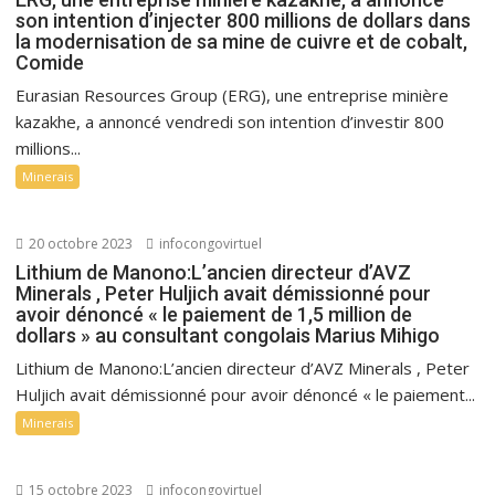
son intention d’injecter 800 millions de dollars dans
la modernisation de sa mine de cuivre et de cobalt,
Comide
Eurasian Resources Group (ERG), une entreprise minière
kazakhe, a annoncé vendredi son intention d’investir 800
millions...
Minerais
20 octobre 2023
infocongovirtuel
Lithium de Manono:L’ancien directeur d’AVZ
Minerals , Peter Huljich avait démissionné pour
avoir dénoncé « le paiement de 1,5 million de
dollars » au consultant congolais Marius Mihigo
Lithium de Manono:L’ancien directeur d’AVZ Minerals , Peter
Huljich avait démissionné pour avoir dénoncé « le paiement...
Minerais
15 octobre 2023
infocongovirtuel