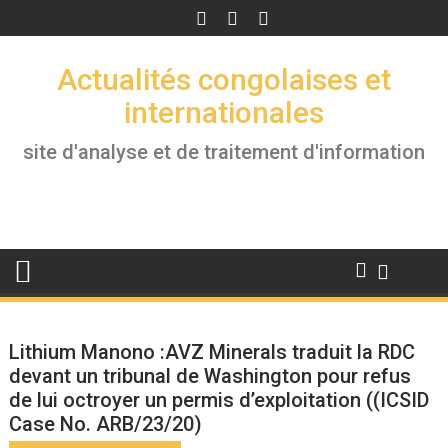
Skip
to
content
Actualités congolaises et
internationales
site d'analyse et de traitement d'information
Lithium Manono :AVZ Minerals traduit la RDC
devant un tribunal de Washington pour refus
de lui octroyer un permis d’exploitation ((ICSID
Case No. ARB/23/20)