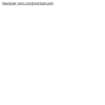
Naviguer vers congovirtuel.com