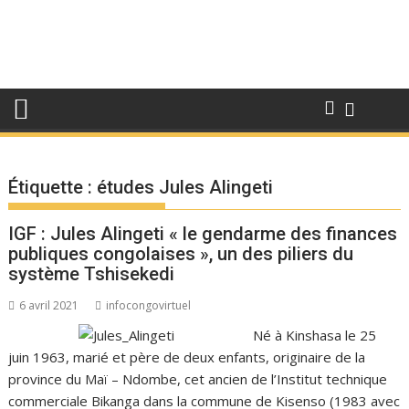
Étiquette :
études Jules Alingeti
IGF : Jules Alingeti « le gendarme des finances
publiques congolaises », un des piliers du
système Tshisekedi
6 avril 2021
infocongovirtuel
Né à Kinshasa le 25
juin 1963, marié et père de deux enfants, originaire de la
province du Maï – Ndombe, cet ancien de l’Institut technique
commerciale Bikanga dans la commune de Kisenso (1983 avec