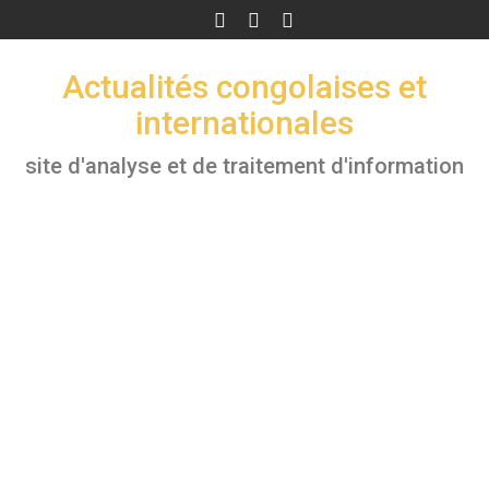
Skip
to
content
Actualités congolaises et
internationales
site d'analyse et de traitement d'information