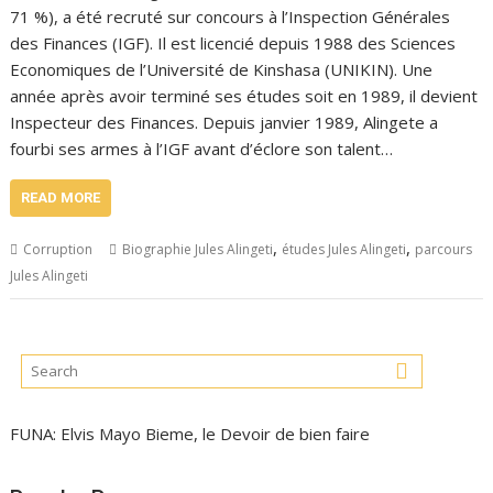
71 %), a été recruté sur concours à l’Inspection Générales
des Finances (IGF). Il est licencié depuis 1988 des Sciences
Economiques de l’Université de Kinshasa (UNIKIN). Une
année après avoir terminé ses études soit en 1989, il devient
Inspecteur des Finances. Depuis janvier 1989, Alingete a
fourbi ses armes à l’IGF avant d’éclore son talent…
READ MORE
,
,
Corruption
Biographie Jules Alingeti
études Jules Alingeti
parcours
Jules Alingeti
FUNA: Elvis Mayo Bieme, le Devoir de bien faire