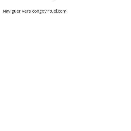
Naviguer vers congovirtuel.com