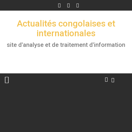
Skip
to
content
Actualités congolaises et
internationales
site d'analyse et de traitement d'information