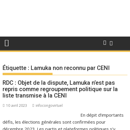
Étiquette :
Lamuka non reconnu par CENI
RDC : Objet de la dispute, Lamuka n’est pas
repris comme regroupement politique sur la
liste transmise à la CENI
10 avril 2023
infocongovirtuel
En dépit d’importants
défis, les élections générales sont confirmées pour
décembre 2023. Les partis et plateformes politiques s’y