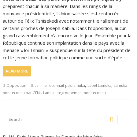
préparent chacun à sa manière. Dans les rangs de la
mouvance présidentielle, l’Union sacrée s’est renforcée
autour de Félix Tshisekedi avec notamment le ralliement de
certains proches de Joseph Kabila. Dans l’opposition, aucun
grand rassemblement n’a encore vu le jour. Ensemble pour la
République continue son implantation dans le pays avec la
menace « loi Tshiani » suspendue sur la tête du président de
cette jeune formation politique comme une sorte d’épée…
READ MORE
,
,
Opposition
ceni ne reconnait pas lamuka
Label Lamuka
Lamuka
,
non reconnu par CENI
Lamuka regroupement non reconnu
FUNA: Elvis Mayo Bieme, le Devoir de bien faire