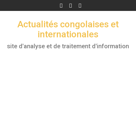
Skip
to
content
Actualités congolaises et
internationales
site d'analyse et de traitement d'information