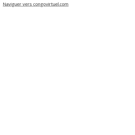
Naviguer vers congovirtuel.com