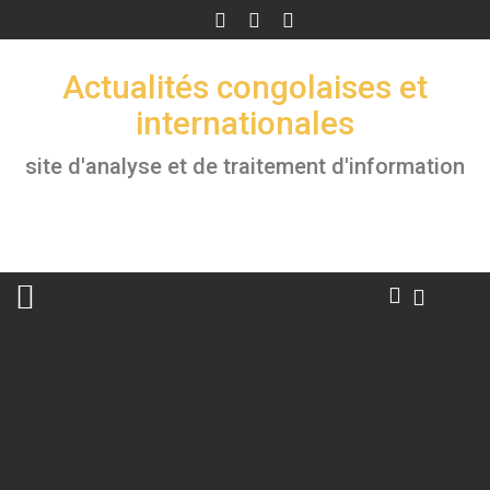
Skip
to
content
Actualités congolaises et
internationales
site d'analyse et de traitement d'information