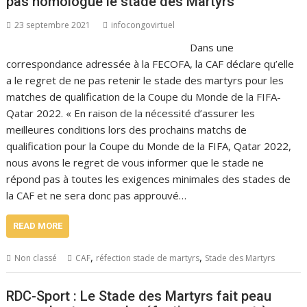
pas homologué le stade des Martyrs
23 septembre 2021
infocongovirtuel
Dans une
correspondance adressée à la FECOFA, la CAF déclare qu’elle
a le regret de ne pas retenir le stade des martyrs pour les
matches de qualification de la Coupe du Monde de la FIFA-
Qatar 2022. « En raison de la nécessité d’assurer les
meilleures conditions lors des prochains matchs de
qualification pour la Coupe du Monde de la FIFA, Qatar 2022,
nous avons le regret de vous informer que le stade ne
répond pas à toutes les exigences minimales des stades de
la CAF et ne sera donc pas approuvé…
READ MORE
,
,
Non classé
CAF
réfection stade de martyrs
Stade des Martyrs
RDC-Sport : Le Stade des Martyrs fait peau