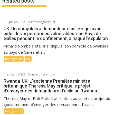
Related posts
8 juillet 2022
infocongovirtuel
UK: Un congolais « demandeur d’asile » qui avait
aidé des » personnes vulnérables » au Pays de
Galles pendant le confinement, a risqué l’expulsion
Richard Nomba a été pris depuis son domicile de Swansea
au pays de Galles et a...
Immigration
UK
20 avril 2022
infocongovirtuel
Rwanda-UK :L’ancienne Première ministre
britannique Theresa May critique le projet
d’envoyer des demandeurs d’asile au Rwanda
Theresa May et Priti Patel s’affrontent au sujet du projet du
gouvernement d’envoyer des demandeurs d’asile...
Immigration