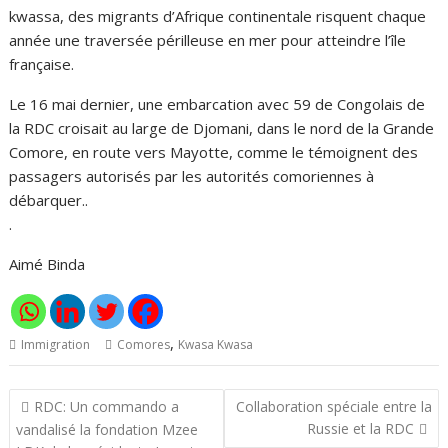
kwassa, des migrants d’Afrique continentale risquent chaque
année une traversée périlleuse en mer pour atteindre l’île
française.
Le 16 mai dernier, une embarcation avec 59 de Congolais de
la RDC croisait au large de Djomani, dans le nord de la Grande
Comore, en route vers Mayotte, comme le témoignent des
passagers autorisés par les autorités comoriennes à
débarquer..
.
Aimé Binda
,
Immigration
Comores
Kwasa Kwasa
Navigation
RDC: Un commando a
Collaboration spéciale entre la
de
Russie et la RDC
vandalisé la fondation Mzee