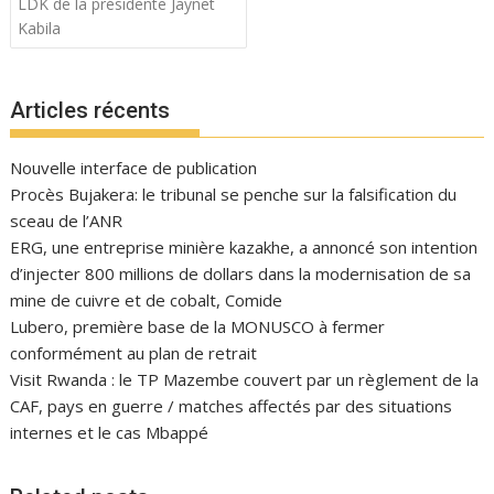
l’article
LDK de la présidente Jaynet
Kabila
Articles récents
Nouvelle interface de publication
Procès Bujakera: le tribunal se penche sur la falsification du
sceau de l’ANR
ERG, une entreprise minière kazakhe, a annoncé son intention
d’injecter 800 millions de dollars dans la modernisation de sa
mine de cuivre et de cobalt, Comide
Lubero, première base de la MONUSCO à fermer
conformément au plan de retrait
Visit Rwanda : le TP Mazembe couvert par un règlement de la
CAF, pays en guerre / matches affectés par des situations
internes et le cas Mbappé