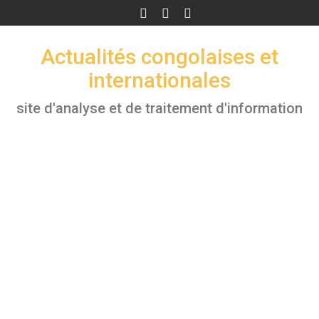
Skip
to
content
Actualités congolaises et
internationales
site d'analyse et de traitement d'information