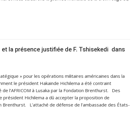
 et la présence justifiée de F. Tshisekedi dans
atégique » pour les opérations militaires américaines dans la
ment le président Hakainde Hichilema a été contraint
é de l’AFRICOM à Lusaka par la Fondation Brenthurst. Des
e président Hichilema a dû accepter la proposition de
on Brenthurst. L’attaché de défense de l’ambassade des États-