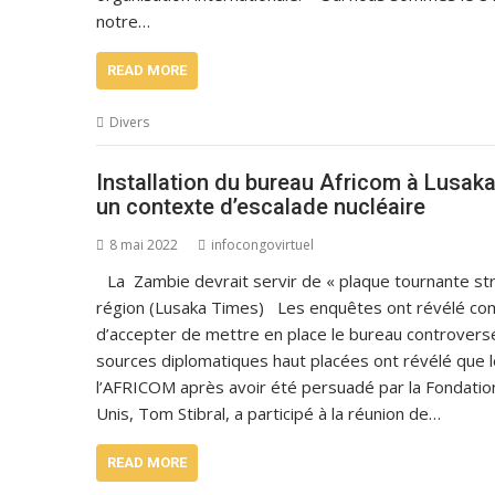
notre…
READ MORE
Divers
Installation du bureau Africom à Lusaka
un contexte d’escalade nucléaire
8 mai 2022
infocongovirtuel
La Zambie devrait servir de « plaque tournante str
région (Lusaka Times) Les enquêtes ont révélé com
d’accepter de mettre en place le bureau controvers
sources diplomatiques haut placées ont révélé que l
l’AFRICOM après avoir été persuadé par la Fondati
Unis, Tom Stibral, a participé à la réunion de…
READ MORE