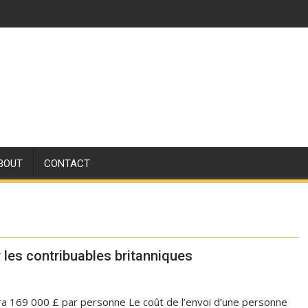
BOUT
CONTACT
 les contribuables britanniques
a 169 000 £ par personne Le coût de l’envoi d’une personne