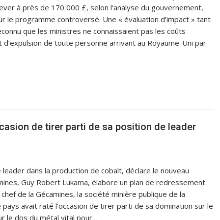
élever à près de 170 000 £, selon l’analyse du gouvernement,
r le programme controversé. Une « évaluation d’impact » tant
 reconnu que les ministres ne connaissaient pas les coûts
t d’expulsion de toute personne arrivant au Royaume-Uni par
casion de tirer parti de sa position de leader
de leader dans la production de cobalt, déclare le nouveau
amines, Guy Robert Lukama, élabore un plan de redressement
chef de la Gécamines, la société minière publique de la
ays avait raté l’occasion de tirer parti de sa domination sur le
r le dos du métal vital pour…