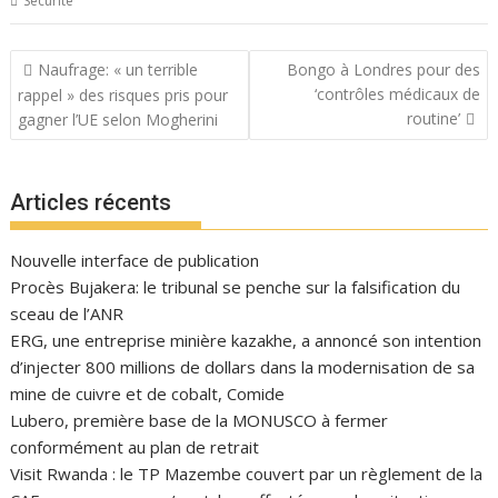
Securité
Navigation
Naufrage: « un terrible
Bongo à Londres pour des
de
‘contrôles médicaux de
rappel » des risques pris pour
l’article
routine’
gagner l’UE selon Mogherini
Articles récents
Nouvelle interface de publication
Procès Bujakera: le tribunal se penche sur la falsification du
sceau de l’ANR
ERG, une entreprise minière kazakhe, a annoncé son intention
d’injecter 800 millions de dollars dans la modernisation de sa
mine de cuivre et de cobalt, Comide
Lubero, première base de la MONUSCO à fermer
conformément au plan de retrait
Visit Rwanda : le TP Mazembe couvert par un règlement de la