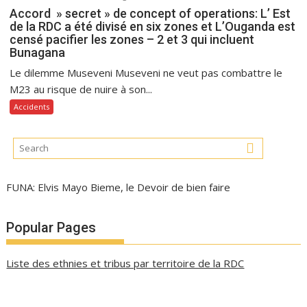
Accord » secret » de concept of operations: L’ Est
de la RDC a été divisé en six zones et L’Ouganda est
censé pacifier les zones – 2 et 3 qui incluent
Bunagana
Le dilemme Museveni Museveni ne veut pas combattre le
M23 au risque de nuire à son...
Accidents
FUNA: Elvis Mayo Bieme, le Devoir de bien faire
Popular Pages
Liste des ethnies et tribus par territoire de la RDC