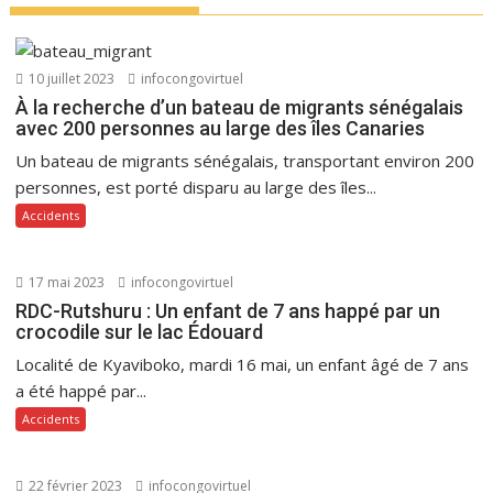
10 juillet 2023
infocongovirtuel
À la recherche d’un bateau de migrants sénégalais
avec 200 personnes au large des îles Canaries
Un bateau de migrants sénégalais, transportant environ 200
personnes, est porté disparu au large des îles...
Accidents
17 mai 2023
infocongovirtuel
RDC-Rutshuru : Un enfant de 7 ans happé par un
crocodile sur le lac Édouard
Localité de Kyaviboko, mardi 16 mai, un enfant âgé de 7 ans
a été happé par...
Accidents
22 février 2023
infocongovirtuel