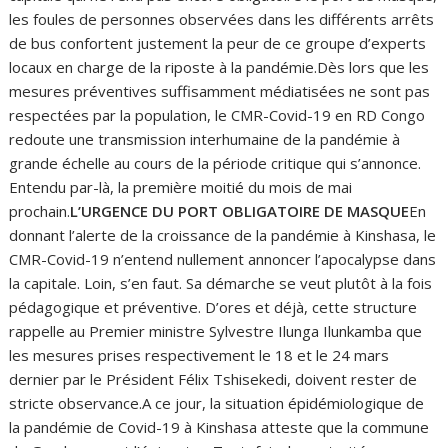
les foules de personnes observées dans les différents arrêts
de bus confortent justement la peur de ce groupe d’experts
locaux en charge de la riposte à la pandémie.Dès lors que les
mesures préventives suffisamment médiatisées ne sont pas
respectées par la population, le CMR-Covid-19 en RD Congo
redoute une transmission interhumaine de la pandémie à
grande échelle au cours de la période critique qui s’annonce.
Entendu par-là, la première moitié du mois de mai
prochain.
L’URGENCE DU PORT OBLIGATOIRE DE MASQUE
En
donnant l’alerte de la croissance de la pandémie à Kinshasa, le
CMR-Covid-19 n’entend nullement annoncer l’apocalypse dans
la capitale. Loin, s’en faut. Sa démarche se veut plutôt à la fois
pédagogique et préventive. D’ores et déjà, cette structure
rappelle au Premier ministre Sylvestre Ilunga Ilunkamba que
les mesures prises respectivement le 18 et le 24 mars
dernier par le Président Félix Tshisekedi, doivent rester de
stricte observance.A ce jour, la situation épidémiologique de
la pandémie de Covid-19 à Kinshasa atteste que la commune