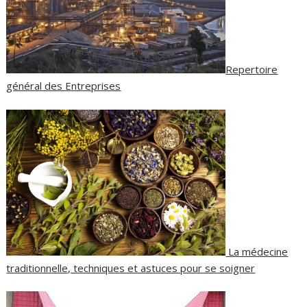
Repertoire
général des Entreprises
La médecine
traditionnelle, techniques et astuces pour se soigner