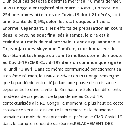
D’un seul cas détecté positif le mercredi 10 mars dernier,
la RD Congo a enregistré hier mardi 14 avril, un total de
254 personnes atteintes de Covid-19 dont 21 décès, soit
une létalité de 8,5%, selon les statistiques officiels.
Enorme. Cependant, si les efforts de préparation en cours
dans le pays, ne sont finalisés à temps, le pire est à
craindre au mois de mai prochain. C’est ce qu’annonce le
Dr Jean-Jacques Muyembe Tamfum, coordonnateur du
Secrétariat technique du comité multisectoriel de riposte
au Covid-19 (CMR-Covid-19), dans un communiqué signée
le lundi 13 avril.
Dans ce même communiqué sanctionnant sa
troisième réunion, le CMR-Covid-19 en RD Congo renseigne
que la pandémie entre déjà dans une phase de croissance
exponentielle dans la ville de Kinshasa. » Selon les différents
modèles de projection de la pandémie au Covid-19,
contextualisés à la RD Congo, le moment le plus haut de cette
croissance sera atteint entre la première et la deuxième
semaine du mois de mai prochain « , précise le CMR-Covid-19
dans le compte-rendu de sa réunion.
RELACHEMENT DES