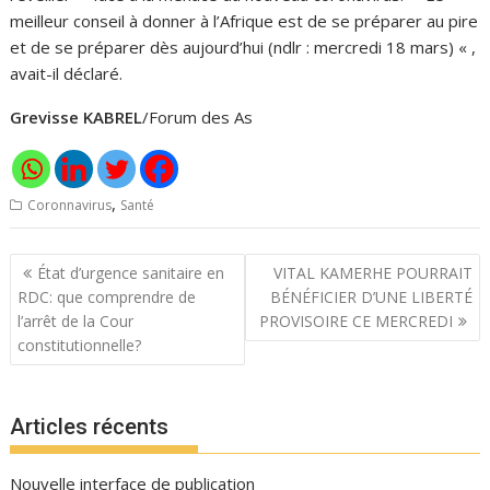
meilleur conseil à donner à l’Afrique est de se préparer au pire
et de se préparer dès aujourd’hui (ndlr : mercredi 18 mars) « ,
avait-il déclaré.
Grevisse KABREL
/Forum des As
,
Coronnavirus
Santé
Navigation
État d’urgence sanitaire en
VITAL KAMERHE POURRAIT
de
RDC: que comprendre de
BÉNÉFICIER D’UNE LIBERTÉ
l’article
l’arrêt de la Cour
PROVISOIRE CE MERCREDI
constitutionnelle?
Articles récents
Nouvelle interface de publication