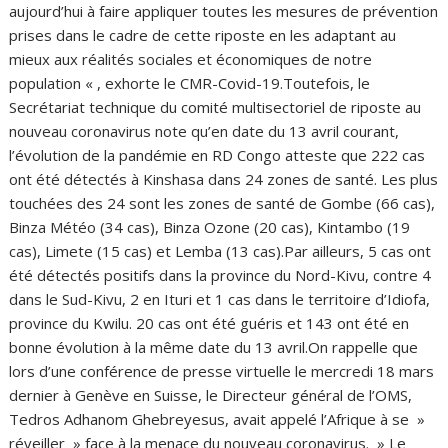
aujourd’hui à faire appliquer toutes les mesures de prévention
prises dans le cadre de cette riposte en les adaptant au
mieux aux réalités sociales et économiques de notre
population « , exhorte le CMR-Covid-19.Toutefois, le
Secrétariat technique du comité multisectoriel de riposte au
nouveau coronavirus note qu’en date du 13 avril courant,
l’évolution de la pandémie en RD Congo atteste que 222 cas
ont été détectés à Kinshasa dans 24 zones de santé. Les plus
touchées des 24 sont les zones de santé de Gombe (66 cas),
Binza Météo (34 cas), Binza Ozone (20 cas), Kintambo (19
cas), Limete (15 cas) et Lemba (13 cas).Par ailleurs, 5 cas ont
été détectés positifs dans la province du Nord-Kivu, contre 4
dans le Sud-Kivu, 2 en Ituri et 1 cas dans le territoire d’Idiofa,
province du Kwilu. 20 cas ont été guéris et 143 ont été en
bonne évolution à la même date du 13 avril.On rappelle que
lors d’une conférence de presse virtuelle le mercredi 18 mars
dernier à Genève en Suisse, le Directeur général de l’OMS,
Tedros Adhanom Ghebreyesus, avait appelé l’Afrique à se »
réveiller » face à la menace du nouveau coronavirus. » Le