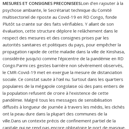
MESURES ET CONSIGNES PRECONISEES
Loin d’en rajouter à la
psychose ambiante, le Secrétariat technique du Comité
multisectoriel de riposte au Covid-19 en RD Congo, fonde
Plutôt sa crainte sur des faits vérifiables. Y allant de son
évaluation, cette structure déplore le relâchement dans le
respect des mesures et des consignes prises par les
autorités sanitaires et politiques du pays, pour empêcher la
propagation rapide de cette maladie dans la ville de Kinshasa,
considérée jusqu’ici comme l’épicentre de la pandémie en RD
Congo.Parmi ces gestes barrière non sévèrement observés,
le CMR-Covid-19 met en exergue la mesure de distanciation
sociale. Ce constat saute à l’œil nu. Surtout dans les quartiers
populaires de la mégapole congolaise où des pans entiers de
la population refusent de croire à l’existence de cette
pandémie. Malgré tous les messages de sensibilisation
diffusés à longueur de journée à travers les médis, les clichés
ont la peau dure dans la plupart des communes de la
ville.Dans un contexte précis de confinement partiel de la
capitale qui ne rend pas encore obligatoire le port de masque,