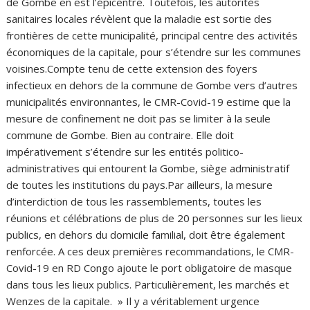
de Gombe en est l’épicentre. Toutefois, les autorités
sanitaires locales révèlent que la maladie est sortie des
frontières de cette municipalité, principal centre des activités
économiques de la capitale, pour s’étendre sur les communes
voisines.Compte tenu de cette extension des foyers
infectieux en dehors de la commune de Gombe vers d’autres
municipalités environnantes, le CMR-Covid-19 estime que la
mesure de confinement ne doit pas se limiter à la seule
commune de Gombe. Bien au contraire. Elle doit
impérativement s’étendre sur les entités politico-
administratives qui entourent la Gombe, siège administratif
de toutes les institutions du pays.Par ailleurs, la mesure
d’interdiction de tous les rassemblements, toutes les
réunions et célébrations de plus de 20 personnes sur les lieux
publics, en dehors du domicile familial, doit être également
renforcée. A ces deux premières recommandations, le CMR-
Covid-19 en RD Congo ajoute le port obligatoire de masque
dans tous les lieux publics. Particulièrement, les marchés et
Wenzes de la capitale. » Il y a véritablement urgence