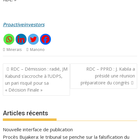
Proactiveinvestors
Minerais
Manono
Navigation
RDC – Démission : radié, JM
RDC – PPRD : J. Kabila a
de
présidé une réunion
Kabund s’accroche à l’UDPS,
l’article
préparatoire du congrès
un pari risqué pour sa
« Décision Finale »
Articles récents
Nouvelle interface de publication
Procès Bujakera: le tribunal se penche sur la falsification du