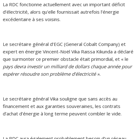
La RDC fonctionne actuellement avec un important déficit
d’électricité, alors qu’elle fournissait autrefois l’énergie
excédentaire à ses voisins.
Le secrétaire général d’EGC (General Cobalt Company) et
expert en énergie Vincent-Noël Vika Raissa Kikunda a déclaré
que surmonter ce premier obstacle était primordial, et « le
pays devra investir un milliard de dollars chaque année pour
espérer résoudre son problème d’électricité ».
Le secrétaire général Vika souligne que sans accès au
financement et aux garanties souveraines, les contrats
d’achat d’énergie à long terme peuvent combler le vide.
La RDC aura également probablement besoin d’un réseau