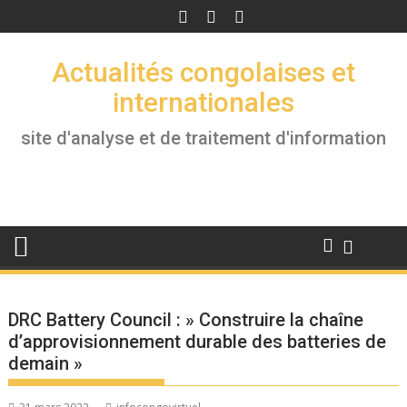
Skip
to
content
Actualités congolaises et
internationales
site d'analyse et de traitement d'information
DRC Battery Council : » Construire la chaîne
d’approvisionnement durable des batteries de
demain »