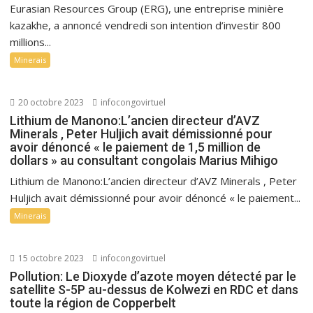
Eurasian Resources Group (ERG), une entreprise minière
kazakhe, a annoncé vendredi son intention d’investir 800
millions...
Minerais
20 octobre 2023
infocongovirtuel
Lithium de Manono:L’ancien directeur d’AVZ
Minerals , Peter Huljich avait démissionné pour
avoir dénoncé « le paiement de 1,5 million de
dollars » au consultant congolais Marius Mihigo
Lithium de Manono:L’ancien directeur d’AVZ Minerals , Peter
Huljich avait démissionné pour avoir dénoncé « le paiement...
Minerais
15 octobre 2023
infocongovirtuel
Pollution: Le Dioxyde d’azote moyen détecté par le
satellite S-5P au-dessus de Kolwezi en RDC et dans
toute la région de Copperbelt