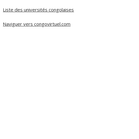
Liste des universités congolaises
Naviguer vers congovirtuel.com