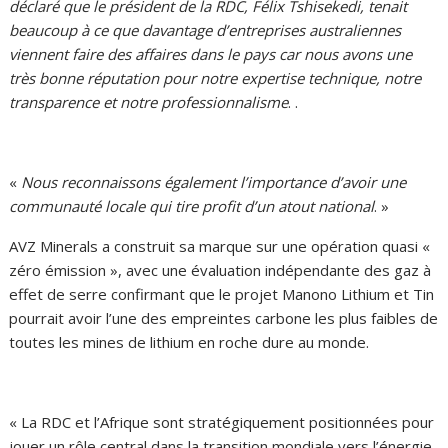
déclaré que le président de la RDC, Félix Tshisekedi, tenait
beaucoup à ce que davantage d’entreprises australiennes
viennent faire des affaires dans le pays car nous avons une
très bonne réputation pour notre expertise technique, notre
transparence et notre professionnalisme
. .
«
Nous reconnaissons également l’importance d’avoir une
communauté locale qui tire profit d’un atout national
. »
AVZ Minerals a construit sa marque sur une opération quasi «
zéro émission », avec une évaluation indépendante des gaz à
effet de serre confirmant que le projet Manono Lithium et Tin
pourrait avoir l’une des empreintes carbone les plus faibles de
toutes les mines de lithium en roche dure au monde.
« La RDC et l’Afrique sont stratégiquement positionnées pour
jouer un rôle central dans la transition mondiale vers l’énergie