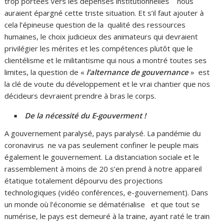
trop portées vers les dépenses institutionnelles nous
auraient épargné cette triste situation. Et s’il faut ajouter à
cela l’épineuse question de la qualité des ressources
humaines, le choix judicieux des animateurs qui devraient
privilégier les mérites et les compétences plutôt que le
clientélisme et le militantisme qui nous a montré toutes ses
limites, la question de «
l’alternance de gouvernance
» est
la clé de voute du développement et le vrai chantier que nos
décideurs devraient prendre à bras le corps.
De la nécessité du E-gouverment !
A gouvernement paralysé, pays paralysé. La pandémie du
coronavirus ne va pas seulement confiner le peuple mais
également le gouvernement. La distanciation sociale et le
rassemblement à moins de 20 s’en prend à notre appareil
étatique totalement dépourvu des projections
technologiques (vidéo conférences, e-gouvernement). Dans
un monde où l’économie se dématérialise et que tout se
numérise, le pays est demeuré à la traine, ayant raté le train