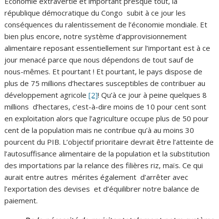
Economie extravertie et important presque tout, la
république démocratique du Congo subit à ce jour les
conséquences du ralentissement de l’économie mondiale. Et
bien plus encore, notre système d’approvisionnement
alimentaire reposant essentiellement sur l’important est à ce
jour menacé parce que nous dépendons de tout sauf de
nous-mêmes. Et pourtant ! Et pourtant, le pays dispose de
plus de 75 millions d’hectares susceptibles de contribuer au
développement agricole
[2]
! Qu’à ce jour à peine quelques 8
millions d’hectares, c’est-à-dire moins de 10 pour cent sont
en exploitation alors que l’agriculture occupe plus de 50 pour
cent de la population mais ne contribue qu’à au moins 30
pourcent du PIB. L’objectif prioritaire devrait être l’atteinte de
l’autosuffisance alimentaire de la population et la substitution
des importations par la relance des filières riz, maïs. Ce qui
aurait entre autres mérites également d’arrêter avec
l’exportation des devises et d’équilibrer notre balance de
paiement.