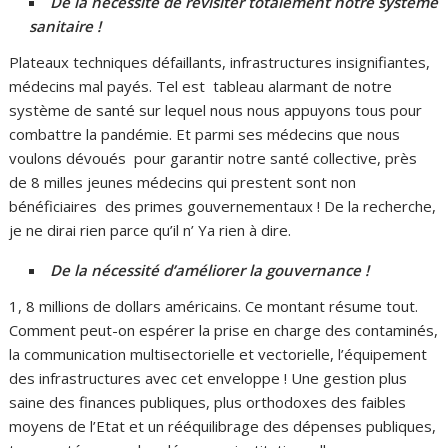
De la nécessité de revisiter totalement notre système
sanitaire !
Plateaux techniques défaillants, infrastructures insignifiantes,
médecins mal payés. Tel est tableau alarmant de notre
système de santé sur lequel nous nous appuyons tous pour
combattre la pandémie. Et parmi ses médecins que nous
voulons dévoués pour garantir notre santé collective, près
de 8 milles jeunes médecins qui prestent sont non
bénéficiaires des primes gouvernementaux ! De la recherche,
je ne dirai rien parce qu’il n’ Ya rien à dire.
De la nécessité d’améliorer la gouvernance !
1, 8 millions de dollars américains. Ce montant résume tout.
Comment peut-on espérer la prise en charge des contaminés,
la communication multisectorielle et vectorielle, l’équipement
des infrastructures avec cet enveloppe ! Une gestion plus
saine des finances publiques, plus orthodoxes des faibles
moyens de l’Etat et un rééquilibrage des dépenses publiques,