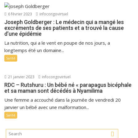
6 février 2023
infocongovirtuel
Joseph Goldberger : Le médecin qui a mangé les
excréments de ses patients et a trouvé la cause
d’une épidémie
La nutrition, qui a le vent en poupe de nos jours, a
longtemps été un domaine...
Santé
21 janvier 2023
infocongovirtuel
RDC – Rutshuru : Un bébé né « parapagus bicéphale
et sa maman sont décédés à Nyamilima
Une femme a accouché dans la journée de vendredi 20
janvier un bébé avec une malformation...
Santé