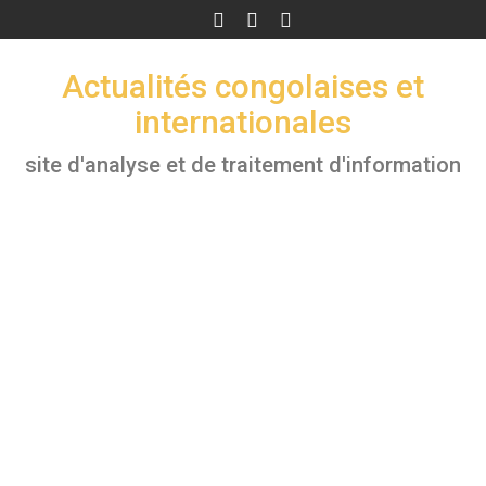
Skip
to
content
Actualités congolaises et
internationales
site d'analyse et de traitement d'information