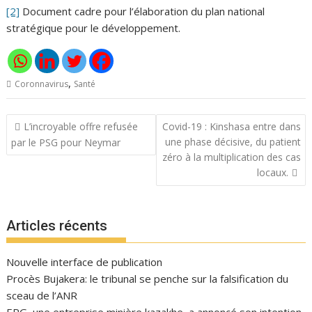
[2]
Document cadre pour l’élaboration du plan national
stratégique pour le développement.
,
Coronnavirus
Santé
Navigation
L’incroyable offre refusée
Covid-19 : Kinshasa entre dans
de
une phase décisive, du patient
par le PSG pour Neymar
l’article
zéro à la multiplication des cas
locaux.
Articles récents
Nouvelle interface de publication
Procès Bujakera: le tribunal se penche sur la falsification du
sceau de l’ANR
ERG, une entreprise minière kazakhe, a annoncé son intention