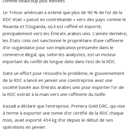
comme beaucoup plus élevées.
Le Trésor américain a estimé que plus de 90 % de l’or de la
RDC était « passé en contrebande » vers des pays comme le
Rwanda et l’Ouganda, où il est raffiné et exporté,
principalement vers les Émirats arabes unis. L’année dernière,
les États-Unis ont sanctionné le propriétaire d’une raffinerie
d’or ougandaise pour son implication présumée dans le
commerce illégal, qui, selon les analystes, est un moteur
important du conflit de longue date dans l’est de la RDC.
Dans un effort pour résoudre le problème, le gouvernement
de la RDC a lancé en janvier une coentreprise avec une
société basée aux Émirats arabes unis pour exporter l’or de
la RDC extrait à la main vers une raffinerie du Golfe.
Kazadi a déclaré que l’entreprise, Primera Gold DRC, qui vise
à terme à exporter une tonne d’or certifié de la RDC chaque
mois, avait exporté 454 kg d’or depuis le début de ses
opérations en janvier.