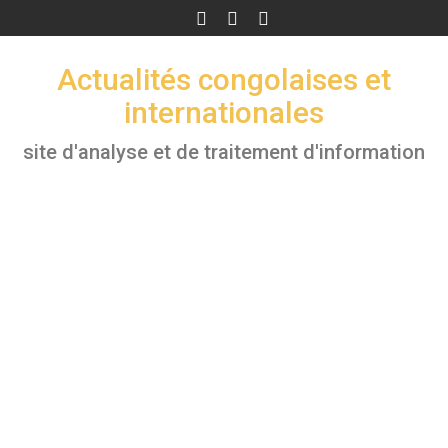
Skip
to
content
Actualités congolaises et
internationales
site d'analyse et de traitement d'information