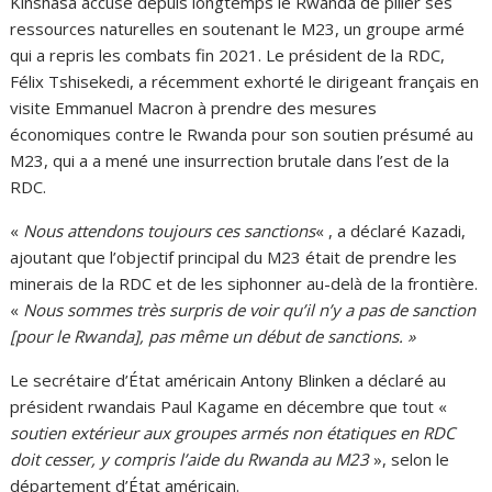
Kinshasa accuse depuis longtemps le Rwanda de piller ses
ressources naturelles en soutenant le M23, un groupe armé
qui a repris les combats fin 2021. Le président de la RDC,
Félix Tshisekedi, a récemment exhorté le dirigeant français en
visite Emmanuel Macron à prendre des mesures
économiques contre le Rwanda pour son soutien présumé au
M23, qui a a mené une insurrection brutale dans l’est de la
RDC.
«
Nous attendons toujours ces sanctions
« , a déclaré Kazadi,
ajoutant que l’objectif principal du M23 était de prendre les
minerais de la RDC et de les siphonner au-delà de la frontière.
«
Nous sommes très surpris de voir qu’il n’y a pas de sanction
[pour le Rwanda], pas même un début de sanctions. »
Le secrétaire d’État américain Antony Blinken a déclaré au
président rwandais Paul Kagame en décembre que tout «
soutien extérieur aux groupes armés non étatiques en RDC
doit cesser, y compris l’aide du Rwanda au M23
», selon le
département d’État américain.