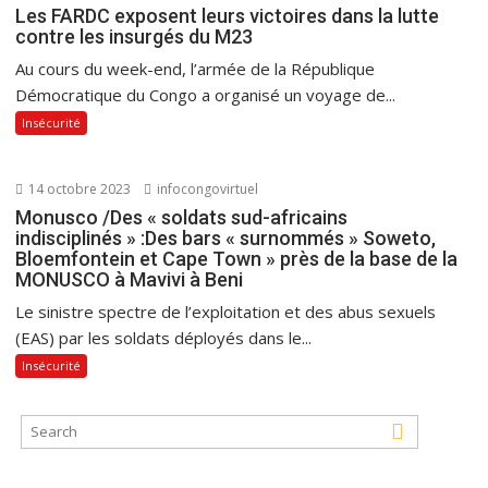
Les FARDC exposent leurs victoires dans la lutte
contre les insurgés du M23
Au cours du week-end, l’armée de la République
Démocratique du Congo a organisé un voyage de...
Insécurité
14 octobre 2023
infocongovirtuel
Monusco /Des « soldats sud-africains
indisciplinés » :Des bars « surnommés » Soweto,
Bloemfontein et Cape Town » près de la base de la
MONUSCO à Mavivi à Beni
Le sinistre spectre de l’exploitation et des abus sexuels
(EAS) par les soldats déployés dans le...
Insécurité