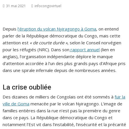
31 mai 2021
infocongovirtuel
Depuis
l’éruption du volcan Nyiragongo à Goma
, on entend
parler de la République démocratique du Congo, mais cette
attention est
« de courte durée »
, selon le Conseil norvégien
pour les réfugiés (NRC). Dans son
rapport annuel
(lien en
anglais), l’organisation indépendante déplore le manque
d’attention accordée à l’un des plus grands pays d’Afrique pris
dans une spirale infernale depuis de nombreuses années.
La crise oubliée
Des dizaines de milliers de Congolais ont été sommés à
fuir la
ville de Goma
menacée par le volcan Nyiragongo. L’image de
familles entières dans la rue n’est pas la première du genre
dans ce pays. La République démocratique du Congo et
notamment l’Est vit dans l’instabilité, l’insécurité et la précarité