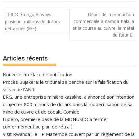
Navigation
RDC-Congo Airways :
Début de la production
de
commerciale à Kamoa-Kakula
plusieurs millions de dollars
l’article
et la course au cuivre, le métal
détournés (IGF)
du futur
Articles récents
Nouvelle interface de publication
Procès Bujakera: le tribunal se penche sur la falsification du
sceau de l’ANR
ERG, une entreprise minière kazakhe, a annoncé son intention
d’injecter 800 millions de dollars dans la modernisation de sa
mine de cuivre et de cobalt, Comide
Lubero, première base de la MONUSCO à fermer
conformément au plan de retrait
Visit Rwanda : le TP Mazembe couvert par un règlement de la