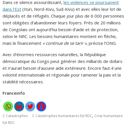
Dans ce silence assourdissant,
les violences se poursuivent
dans l’Est
(Ituri, Nord-Kivu, Sud-Kivu) et avec elles leur lot de
déplacés et de réfugiés. Chaque jour plus de 6 000 personnes
sont obligées d’abandonner leurs foyers. Près de 20 millions
de Congolais ont aujourd’hui besoin d’aide et de protection,
selon le NRC. Les besoins humanitaires montent en flèche,
mais le financement
« continue de se tarir »
, précise l’ONG.
Avec d’énormes ressources naturelles, la République
démocratique du Congo peut générer des milliards de dollars
et n’aurait besoin d’aucune aide extérieure. Encore faut-il une
volonté internationale et régionale pour ramener la paix et la
stabilité nécessaires.
Franceinfo
,
Catastrophes
Catastrophes humanitaires Est RDC
Crise humanitaire
Est RDC