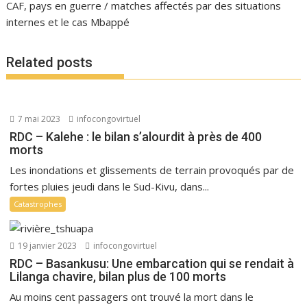
CAF, pays en guerre / matches affectés par des situations
internes et le cas Mbappé
Related posts
7 mai 2023
infocongovirtuel
RDC – Kalehe : le bilan s’alourdit à près de 400
morts
Les inondations et glissements de terrain provoqués par de
fortes pluies jeudi dans le Sud-Kivu, dans...
Catastrophes
19 janvier 2023
infocongovirtuel
RDC – Basankusu: Une embarcation qui se rendait à
Lilanga chavire, bilan plus de 100 morts
Au moins cent passagers ont trouvé la mort dans le