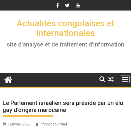
Skip
to
content
Actualités congolaises et
internationales
site d'analyse et de traitement d'information
Le Parlement israélien sera présidé par un élu
gay d’origine marocaine
3 janvier 2023
infocongovirtuel