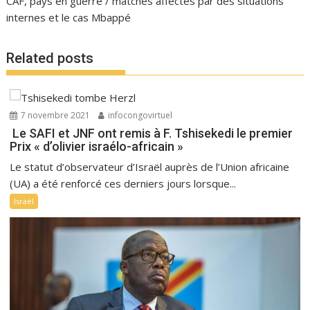
CAF, pays en guerre / matches affectés par des situations
internes et le cas Mbappé
Related posts
7 novembre 2021
infocongovirtuel
Le SAFI et JNF ont remis à F. Tshisekedi le premier
Prix « d’olivier israélo-africain »
Le statut d’observateur d’Israël auprès de l’Union africaine
(UA) a été renforcé ces derniers jours lorsque...
Israël