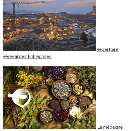
Repertoire
général des Entreprises
La médecine