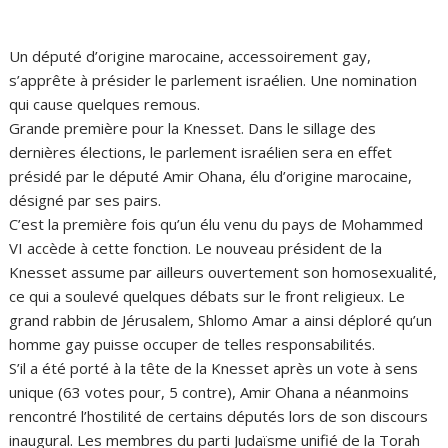
Un député d’origine marocaine, accessoirement gay,
s’apprête à présider le parlement israélien. Une nomination
qui cause quelques remous.
Grande première pour la Knesset. Dans le sillage des
dernières élections, le parlement israélien sera en effet
présidé par le député Amir Ohana, élu d’origine marocaine,
désigné par ses pairs.
C’est la première fois qu’un élu venu du pays de Mohammed
VI accède à cette fonction. Le nouveau président de la
Knesset assume par ailleurs ouvertement son homosexualité,
ce qui a soulevé quelques débats sur le front religieux. Le
grand rabbin de Jérusalem, Shlomo Amar a ainsi déploré qu’un
homme gay puisse occuper de telles responsabilités.
S’il a été porté à la tête de la Knesset après un vote à sens
unique (63 votes pour, 5 contre), Amir Ohana a néanmoins
rencontré l’hostilité de certains députés lors de son discours
inaugural. Les membres du parti Judaïsme unifié de la Torah