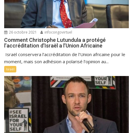
26 octobre 2021
infocongovirtuel
Comment Christophe Lutundula a protégé
l’accréditation d’Israël a l’Union Africaine
Israël conservera l’accréditation de l’Union africaine pour le
moment, mais son adhésion a polarisé l’opinion au...
Israël