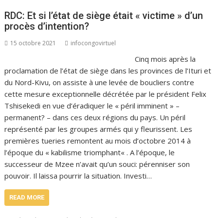
RDC: Et si l’état de siège était « victime » d’un
procès d’intention?
15 octobre 2021
infocongovirtuel
Cinq mois après la
proclamation de l’état de siège dans les provinces de l’Ituri et
du Nord-Kivu, on assiste à une levée de boucliers contre
cette mesure exceptionnelle décrétée par le président Felix
Tshisekedi en vue d’éradiquer le « péril imminent » –
permanent? – dans ces deux régions du pays. Un péril
représenté par les groupes armés qui y fleurissent. Les
premières tueries remontent au mois d’octobre 2014 à
l’époque du « kabilisme triomphant« . A l’époque, le
successeur de Mzee n’avait qu’un souci: pérenniser son
pouvoir. Il laissa pourrir la situation. Investi…
READ MORE