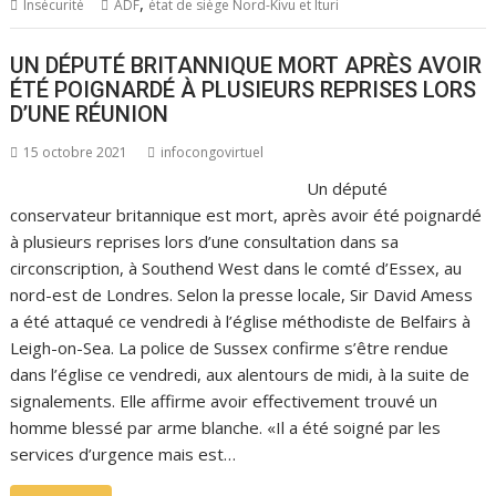
,
Insécurité
ADF
état de siège Nord-Kivu et Ituri
UN DÉPUTÉ BRITANNIQUE MORT APRÈS AVOIR
ÉTÉ POIGNARDÉ À PLUSIEURS REPRISES LORS
D’UNE RÉUNION
15 octobre 2021
infocongovirtuel
Un député
conservateur britannique est mort, après avoir été poignardé
à plusieurs reprises lors d’une consultation dans sa
circonscription, à Southend West dans le comté d’Essex, au
nord-est de Londres. Selon la presse locale, Sir David Amess
a été attaqué ce vendredi à l’église méthodiste de Belfairs à
Leigh-on-Sea. La police de Sussex confirme s’être rendue
dans l’église ce vendredi, aux alentours de midi, à la suite de
signalements. Elle affirme avoir effectivement trouvé un
homme blessé par arme blanche. «Il a été soigné par les
services d’urgence mais est…