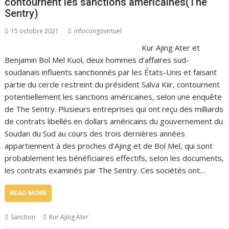
contournent les sanctions américaines(The
Sentry)
15 octobre 2021
infocongovirtuel
Kur Ajing Ater et
Benjamin Bol Mel Kuol, deux hommes d’affaires sud-
soudanais influents sanctionnés par les États-Unis et faisant
partie du cercle restreint du président Salva Kiir, contournent
potentiellement les sanctions américaines, selon une enquête
de The Sentry. Plusieurs entreprises qui ont reçu des milliards
de contrats libellés en dollars américains du gouvernement du
Soudan du Sud au cours des trois dernières années
appartiennent à des proches d’Ajing et de Bol Mel, qui sont
probablement les bénéficiaires effectifs, selon les documents,
les contrats examinés par The Sentry. Ces sociétés ont…
READ MORE
Sanction
Kur Ajing Ater