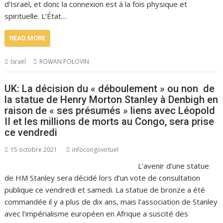
d’Israël, et donc la connexion est à la fois physique et
spirituelle. L’État…
READ MORE
Israël
ROWAN POLOVIN
UK: La décision du « déboulement » ou non de
la statue de Henry Morton Stanley à Denbigh en
raison de « ses présumés » liens avec Léopold
II et les millions de morts au Congo, sera prise
ce vendredi
15 octobre 2021
infocongovirtuel
L’avenir d’une statue
de HM Stanley sera décidé lors d’un vote de consultation
publique ce vendredi et samedi. La statue de bronze a été
commandée il y a plus de dix ans, mais l’association de Stanley
avec l’impérialisme européen en Afrique a suscité des