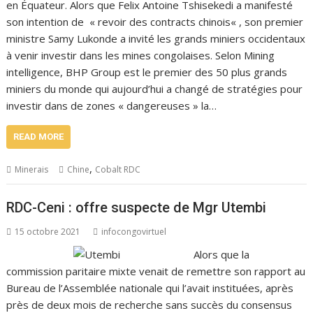
en Équateur. Alors que Felix Antoine Tshisekedi a manifesté
son intention de « revoir des contracts chinois« , son premier
ministre Samy Lukonde a invité les grands miniers occidentaux
à venir investir dans les mines congolaises. Selon Mining
intelligence, BHP Group est le premier des 50 plus grands
miniers du monde qui aujourd’hui a changé de stratégies pour
investir dans de zones « dangereuses » la…
READ MORE
,
Minerais
Chine
Cobalt RDC
RDC-Ceni : offre suspecte de Mgr Utembi
15 octobre 2021
infocongovirtuel
Alors que la
commission paritaire mixte venait de remettre son rapport au
Bureau de l’Assemblée nationale qui l’avait instituées, après
près de deux mois de recherche sans succès du consensus