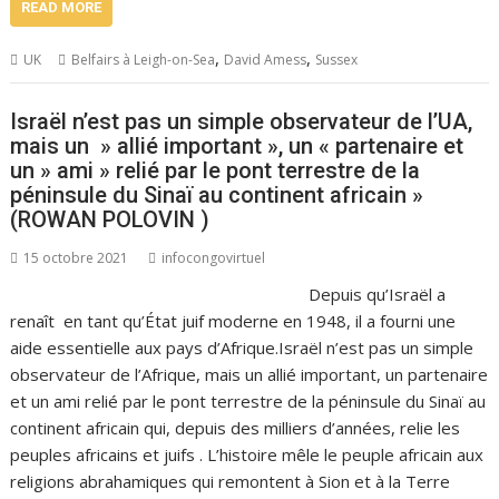
READ MORE
,
,
UK
Belfairs à Leigh-on-Sea
David Amess
Sussex
Israël n’est pas un simple observateur de l’UA,
mais un » allié important », un « partenaire et
un » ami » relié par le pont terrestre de la
péninsule du Sinaï au continent africain »
(ROWAN POLOVIN )
15 octobre 2021
infocongovirtuel
Depuis qu’Israël a
renaît en tant qu’État juif moderne en 1948, il a fourni une
aide essentielle aux pays d’Afrique.Israël n’est pas un simple
observateur de l’Afrique, mais un allié important, un partenaire
et un ami relié par le pont terrestre de la péninsule du Sinaï au
continent africain qui, depuis des milliers d’années, relie les
peuples africains et juifs . L’histoire mêle le peuple africain aux
religions abrahamiques qui remontent à Sion et à la Terre