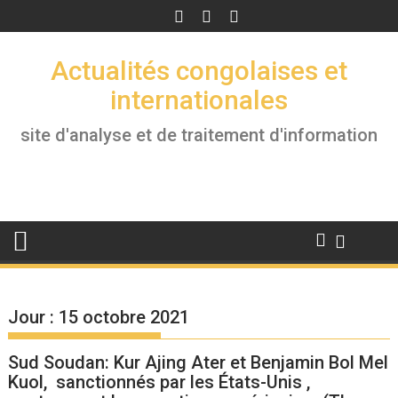
Skip
to
content
Actualités congolaises et
internationales
site d'analyse et de traitement d'information
Jour :
15 octobre 2021
Sud Soudan: Kur Ajing Ater et Benjamin Bol Mel
Kuol, sanctionnés par les États-Unis ,