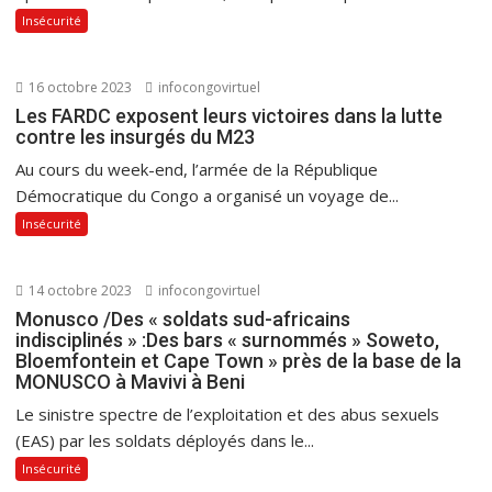
Insécurité
16 octobre 2023
infocongovirtuel
Les FARDC exposent leurs victoires dans la lutte
contre les insurgés du M23
Au cours du week-end, l’armée de la République
Démocratique du Congo a organisé un voyage de...
Insécurité
14 octobre 2023
infocongovirtuel
Monusco /Des « soldats sud-africains
indisciplinés » :Des bars « surnommés » Soweto,
Bloemfontein et Cape Town » près de la base de la
MONUSCO à Mavivi à Beni
Le sinistre spectre de l’exploitation et des abus sexuels
(EAS) par les soldats déployés dans le...
Insécurité