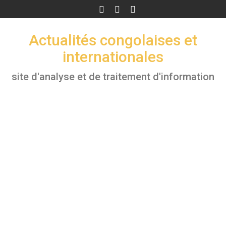
Skip
to
content
Actualités congolaises et
internationales
site d'analyse et de traitement d'information