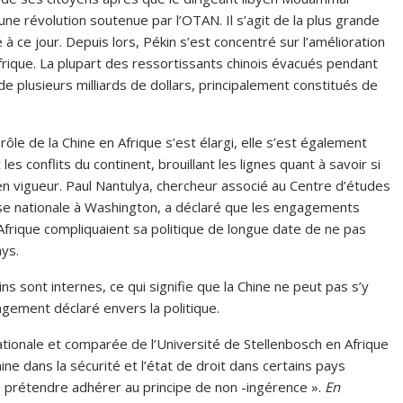
’une révolution soutenue par l’OTAN. Il s’agit de la plus grande
 ce jour. Depuis lors, Pékin s’est concentré sur l’amélioration
frique. La plupart des ressortissants chinois évacués pendant
 de plusieurs milliards de dollars, principalement constitués de
le de la Chine en Afrique s’est élargi, elle s’est également
s conflits du continent, brouillant les lignes quant à savoir si
en vigueur. Paul Nantulya, chercheur associé au Centre d’études
ense nationale à Washington, a déclaré que les engagements
 Afrique compliquaient sa politique de longue date de ne pas
ays.
ns sont internes, ce qui signifie que la Chine ne peut pas s’y
gement déclaré envers la politique.
ationale et comparée de l’Université de Stellenbosch en Afrique
hine dans la sécurité et l’état de droit dans certains pays
 de prétendre adhérer au principe de non -ingérence ».
En