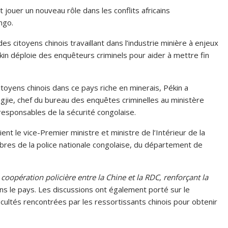
 jouer un nouveau rôle dans les conflits africains
ngo.
es citoyens chinois travaillant dans l’industrie minière à enjeux
in déploie des enquêteurs criminels pour aider à mettre fin
toyens chinois dans ce pays riche en minerais, Pékin a
gjie, chef du bureau des enquêtes criminelles au ministère
 responsables de la sécurité congolaise.
nt le vice-Premier ministre et ministre de l’Intérieur de la
res de la police nationale congolaise, du département de
«
coopération policière entre la Chine et la RDC, renforçant la
ns le pays. Les discussions ont également porté sur le
icultés rencontrées par les ressortissants chinois pour obtenir