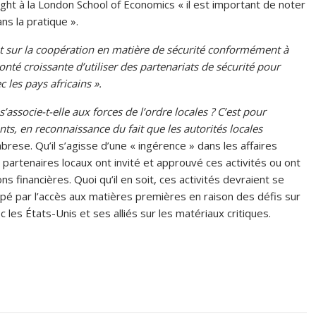
ight à la London School of Economics « il est important de noter
ns la pratique ».
ant sur la coopération en matière de sécurité conformément à
olonté croissante d’utiliser des partenariats de sécurité pour
 les pays africains ».
’associe-t-elle aux forces de l’ordre locales ? C’est pour
ts, en reconnaissance du fait que les autorités locales
abrese. Qu’il s’agisse d’une « ingérence » dans les affaires
 partenaires locaux ont invité et approuvé ces activités ou ont
s financières. Quoi qu’il en soit, ces activités devraient se
pé par l’accès aux matières premières en raison des défis sur
ec les États-Unis et ses alliés sur les matériaux critiques.