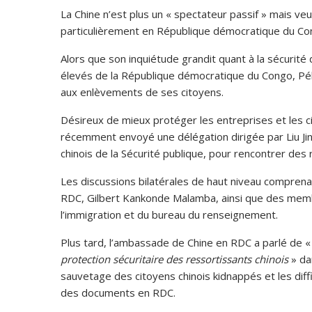
La Chine n’est plus un « spectateur passif » mais veut
particulièrement en République démocratique du Co
Alors que son inquiétude grandit quant à la sécurité d
élevés de la République démocratique du Congo, Pék
aux enlèvements de ses citoyens.
Désireux de mieux protéger les entreprises et les ci
récemment envoyé une délégation dirigée par Liu Jin
chinois de la Sécurité publique, pour rencontrer des
Les discussions bilatérales de haut niveau comprenaie
RDC, Gilbert Kankonde Malamba, ainsi que des memb
l’immigration et du bureau du renseignement.
Plus tard, l’ambassade de Chine en RDC a parlé de 
protection sécuritaire des ressortissants chinois
» da
sauvetage des citoyens chinois kidnappés et les diff
des documents en RDC.