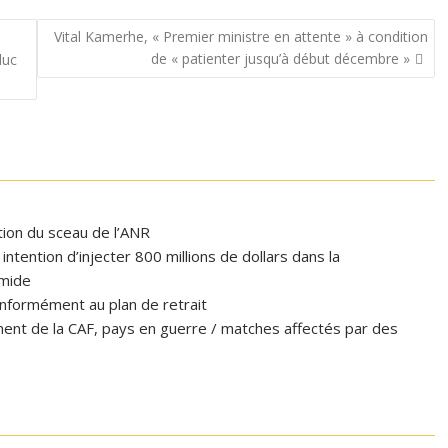
Vital Kamerhe, « Premier ministre en attente » à condition
de « patienter jusqu’à début décembre »
duc
ation du sceau de l’ANR
tention d’injecter 800 millions de dollars dans la
omide
formément au plan de retrait
ent de la CAF, pays en guerre / matches affectés par des