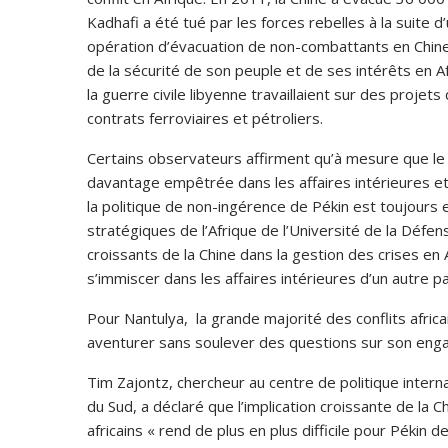
Kadhafi a été tué par les forces rebelles à la suite d
opération d’évacuation de non-combattants en Chine à
de la sécurité de son peuple et de ses intérêts en A
la guerre civile libyenne travaillaient sur des projets
contrats ferroviaires et pétroliers.
Certains observateurs affirment qu’à mesure que le rô
davantage empêtrée dans les affaires intérieures et le
la politique de non-ingérence de Pékin est toujours 
stratégiques de l’Afrique de l’Université de la Déf
croissants de la Chine dans la gestion des crises en
s’immiscer dans les affaires intérieures d’un autre p
Pour Nantulya, la grande majorité des conflits africai
aventurer sans soulever des questions sur son enga
Tim Zajontz, chercheur au centre de politique intern
du Sud, a déclaré que l’implication croissante de la C
africains « rend de plus en plus difficile pour Pékin