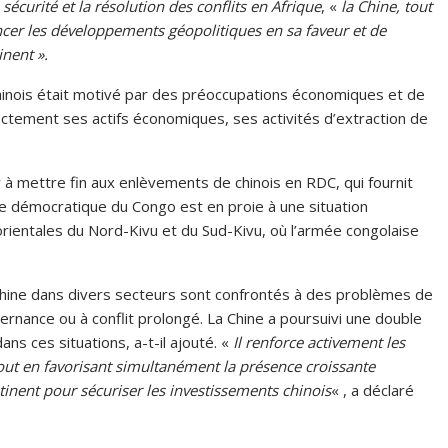
sécurité et la résolution des conflits en Afrique
, «
la Chine, tout
cer les développements géopolitiques en sa faveur et de
inent ».
hinois était motivé par des préoccupations économiques et de
ectement ses actifs économiques, ses activités d’extraction de
 à mettre fin aux enlèvements de chinois en RDC, qui fournit
e démocratique du Congo est en proie à une situation
orientales du Nord-Kivu et du Sud-Kivu, où l’armée congolaise
Chine dans divers secteurs sont confrontés à des problèmes de
uvernance ou à conflit prolongé. La Chine a poursuivi une double
s ces situations, a-t-il ajouté. «
Il renforce activement les
tout en favorisant simultanément la présence croissante
ntinent pour sécuriser les investissements chinois
« , a déclaré