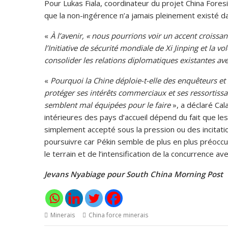
Pour Lukas Fiala, coordinateur du projet China Fores
que la non-ingérence n’a jamais pleinement existé da
«
À l’avenir, « nous pourrions voir un accent croiss
l’Initiative de sécurité mondiale de Xi Jinping et la v
consolider les relations diplomatiques existantes avec
«
Pourquoi la Chine déploie-t-elle des enquêteurs et s
protéger ses intérêts commerciaux et ses ressortissan
semblent mal équipées pour le faire
», a déclaré Cal
intérieures des pays d’accueil dépend du fait que les
simplement accepté sous la pression ou des incitation
poursuivre car Pékin semble de plus en plus préoccu
le terrain et de l’intensification de la concurrence av
Jevans Nyabiage pour South China Morning Post
Minerais
China force minerais