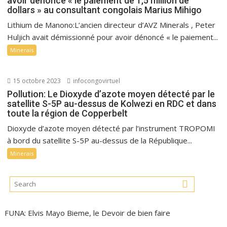
avoir dénoncé « le paiement de 1,5 million de
dollars » au consultant congolais Marius Mihigo
Lithium de Manono:L’ancien directeur d’AVZ Minerals , Peter
Huljich avait démissionné pour avoir dénoncé « le paiement...
Minerais
15 octobre 2023
infocongovirtuel
Pollution: Le Dioxyde d’azote moyen détecté par le
satellite S-5P au-dessus de Kolwezi en RDC et dans
toute la région de Copperbelt
Dioxyde d’azote moyen détecté par l’instrument TROPOMI
à bord du satellite S-5P au-dessus de la République...
Minerais
FUNA: Elvis Mayo Bieme, le Devoir de bien faire