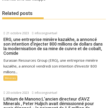
Related posts
21 octobre 2023
infocongovirtuel
ERG, une entreprise minière kazakhe, a annoncé
son intention d’injecter 800 millions de dollars dans
la modernisation de sa mine de cuivre et de cobalt,
Comide
Eurasian Resources Group (ERG), une entreprise minière
kazakhe, a annoncé vendredi son intention d’investir 800
millions...
Minerais
20 octobre 2023
infocongovirtuel
Lithium de Manono:L’ancien directeur d’AVZ
Minerals , Peter Huljich avait démissionné pour