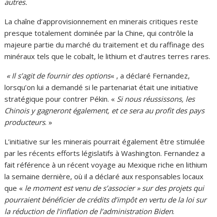
autres.
La chaîne d’approvisionnement en minerais critiques reste
presque totalement dominée par la Chine, qui contrôle la
majeure partie du marché du traitement et du raffinage des
minéraux tels que le cobalt, le lithium et d’autres terres rares.
« Il s’agit de fournir des options
« , a déclaré Fernandez,
lorsqu’on lui a demandé si le partenariat était une initiative
stratégique pour contrer Pékin. «
Si nous réussissons, les
Chinois y gagneront également, et ce sera au profit des pays
producteurs
. »
L’initiative sur les minerais pourrait également être stimulée
par les récents efforts législatifs à Washington. Fernandez a
fait référence à un récent voyage au Mexique riche en lithium
la semaine dernière, où il a déclaré aux responsables locaux
que «
le moment est venu de s’associer » sur des projets qui
pourraient bénéficier de crédits d’impôt en vertu de la loi sur
la réduction de l’inflation de l’administration Biden
.