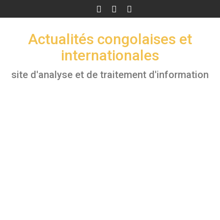
Skip
to
content
Actualités congolaises et
internationales
site d'analyse et de traitement d'information