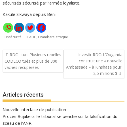
sécurisés sécurisé par l’armée loyaliste.
Kakule Sikwaya depuis Beni
,
Insécurité
ADF
Otambare attaque
Navigation
RDC- Ituri: Plusieurs rebelles
Investir RDC: L’Ouganda
de
construit une « nouvelle
CODECO tués et plus de 300
l’article
Ambassade » à Kinshasa pour
vaches récupérées
2,5 millions $
Articles récents
Nouvelle interface de publication
Procès Bujakera: le tribunal se penche sur la falsification du
sceau de l’ANR