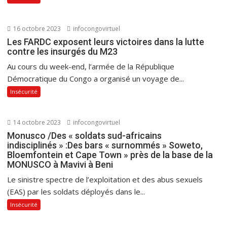
16 octobre 2023
infocongovirtuel
Les FARDC exposent leurs victoires dans la lutte
contre les insurgés du M23
Au cours du week-end, l’armée de la République
Démocratique du Congo a organisé un voyage de...
Insécurité
14 octobre 2023
infocongovirtuel
Monusco /Des « soldats sud-africains
indisciplinés » :Des bars « surnommés » Soweto,
Bloemfontein et Cape Town » près de la base de la
MONUSCO à Mavivi à Beni
Le sinistre spectre de l’exploitation et des abus sexuels
(EAS) par les soldats déployés dans le...
Insécurité