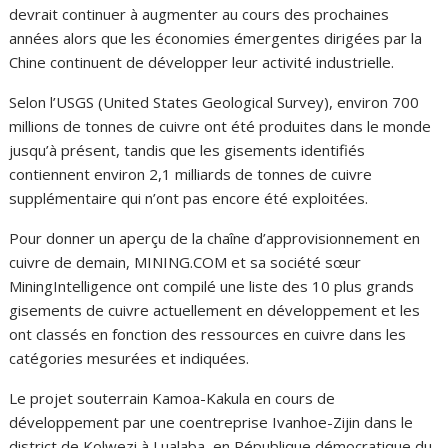
devrait continuer à augmenter au cours des prochaines
années alors que les économies émergentes dirigées par la
Chine continuent de développer leur activité industrielle.
Selon l’USGS (United States Geological Survey), environ 700
millions de tonnes de cuivre ont été produites dans le monde
jusqu’à présent, tandis que les gisements identifiés
contiennent environ 2,1 milliards de tonnes de cuivre
supplémentaire qui n’ont pas encore été exploitées.
Pour donner un aperçu de la chaîne d’approvisionnement en
cuivre de demain, MINING.COM et sa société sœur
MiningIntelligence ont compilé une liste des 10 plus grands
gisements de cuivre actuellement en développement et les
ont classés en fonction des ressources en cuivre dans les
catégories mesurées et indiquées.
Le projet souterrain Kamoa-Kakula en cours de
développement par une coentreprise Ivanhoe-Zijin dans le
district de Kolwezi à Lualaba, en République démocratique du