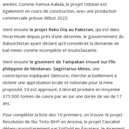
années. Comme Kamoa-Kakula, le projet Udokan est
également en cours de construction, avec une production
commerciale prévue début 2022.
Vient ensuite
le projet Reko Diq au Pakistan
, qui est dans
l’incertitude depuis près d’une décennie, le gouvernement du
Baloutchistan ayant déclaré qu’il considérait la demande de
bail minier comme incomplète et insatisfaisante.
Vient ensuite
le gisement de Tampakan trouvé sur l’île
philippine de Mindanao. Sagittarius Mines
, une
coentreprise impliquant Glencore, cherche actuellement à
obtenir une approbation locale et nationale pour la mine
proposée. S’il est approuvé, il devrait produire en moyenne
375 000 tonnes de cuivre par an sur une durée de vie de 17
ans.
Pour compléter la liste des 10 premiers, on trouve: le projet
Resolution de Rio Tinto-BHP en Arizona, le projet Cascabel
détenu majoritairement par SolGold en Équateur, le gisement