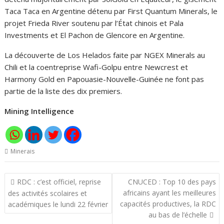
Taca Taca en Argentine détenu par First Quantum Minerals, le
projet Frieda River soutenu par l’État chinois et Pala
Investments et El Pachon de Glencore en Argentine.
La découverte de Los Helados faite par NGEX Minerals au
Chili et la coentreprise Wafi-Golpu entre Newcrest et
Harmony Gold en Papouasie-Nouvelle-Guinée ne font pas
partie de la liste des dix premiers.
Mining Intelligence
Minerais
Navigation
RDC : c’est officiel, reprise
CNUCED : Top 10 des pays
de
africains ayant les meilleures
des activités scolaires et
l’article
capacités productives, la RDC
académiques le lundi 22 février
au bas de l’échelle