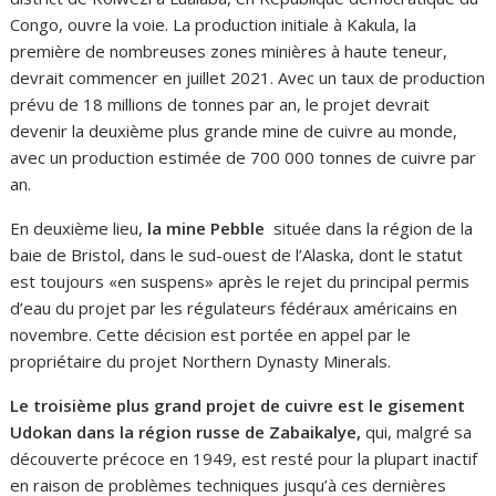
Congo, ouvre la voie. La production initiale à Kakula, la
première de nombreuses zones minières à haute teneur,
devrait commencer en juillet 2021. Avec un taux de production
prévu de 18 millions de tonnes par an, le projet devrait
devenir la deuxième plus grande mine de cuivre au monde,
avec un production estimée de 700 000 tonnes de cuivre par
an.
En deuxième lieu,
la mine Pebble
située dans la région de la
baie de Bristol, dans le sud-ouest de l’Alaska, dont le statut
est toujours «en suspens» après le rejet du principal permis
d’eau du projet par les régulateurs fédéraux américains en
novembre. Cette décision est portée en appel par le
propriétaire du projet Northern Dynasty Minerals.
Le troisième plus grand projet de cuivre est le gisement
Udokan dans la région russe de Zabaikalye,
qui, malgré sa
découverte précoce en 1949, est resté pour la plupart inactif
en raison de problèmes techniques jusqu’à ces dernières