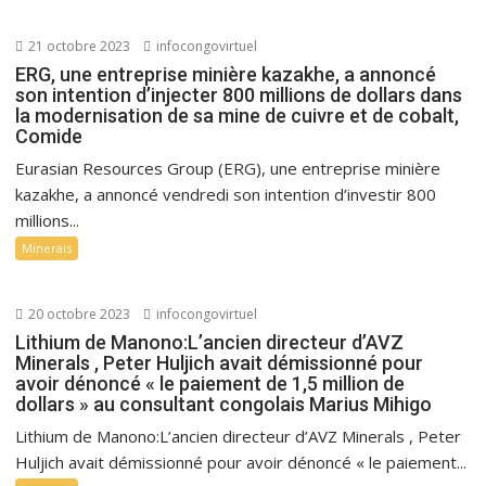
21 octobre 2023
infocongovirtuel
ERG, une entreprise minière kazakhe, a annoncé
son intention d’injecter 800 millions de dollars dans
la modernisation de sa mine de cuivre et de cobalt,
Comide
Eurasian Resources Group (ERG), une entreprise minière
kazakhe, a annoncé vendredi son intention d’investir 800
millions...
Minerais
20 octobre 2023
infocongovirtuel
Lithium de Manono:L’ancien directeur d’AVZ
Minerals , Peter Huljich avait démissionné pour
avoir dénoncé « le paiement de 1,5 million de
dollars » au consultant congolais Marius Mihigo
Lithium de Manono:L’ancien directeur d’AVZ Minerals , Peter
Huljich avait démissionné pour avoir dénoncé « le paiement...