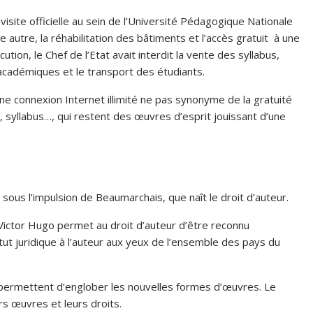
visite officielle au sein de l’Université Pédagogique Nationale
e autre, la réhabilitation des bâtiments et l’accès gratuit à une
tion, le Chef de l’Etat avait interdit la vente des syllabus,
 académiques et le transport des étudiants.
 une connexion Internet illimité ne pas synonyme de la gratuité
 syllabus…, qui restent des œuvres d’esprit jouissant d’une
ur ?
 sous l’impulsion de Beaumarchais, que naît le droit d’auteur.
 Victor Hugo permet au droit d’auteur d’être reconnu
ut juridique à l’auteur aux yeux de l’ensemble des pays du
 permettent d’englober les nouvelles formes d’œuvres. Le
rs œuvres et leurs droits.