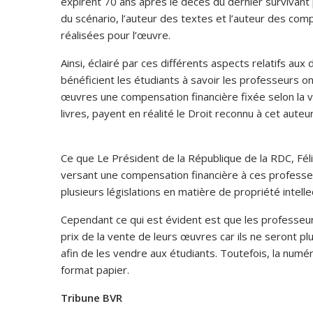
expirent 70 ans après le décès du dernier survivant p
du scénario, l’auteur des textes et l’auteur des co
réalisées pour l’œuvre.
Ainsi, éclairé par ces différents aspects relatifs au
bénéficient les étudiants à savoir les professeurs on
œuvres une compensation financière fixée selon la v
livres, payent en réalité le Droit reconnu à cet aute
Ce que Le Président de la République de la RDC, Féli
versant une compensation financière à ces professe
plusieurs législations en matière de propriété intelle
Cependant ce qui est évident est que les professeur
prix de la vente de leurs œuvres car ils ne seront p
afin de les vendre aux étudiants. Toutefois, la num
format papier.
Tribune BVR