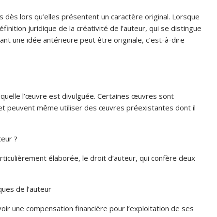
 dès lors qu’elles présentent un caractère original. Lorsque
définition juridique de la créativité de l’auteur, qui se distingue
ant une idée antérieure peut être originale, c’est-à-dire
aquelle l’œuvre est divulguée. Certaines œuvres sont
et peuvent même utiliser des œuvres préexistantes dont il
uteur ?
rticulièrement élaborée, le droit d’auteur, qui confère deux
ques de l’auteur
oir une compensation financière pour l’exploitation de ses