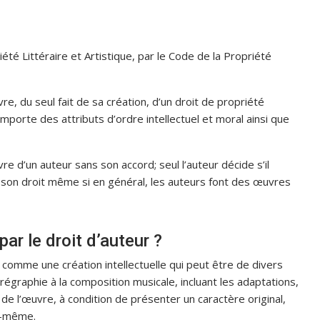
iété Littéraire et Artistique, par le Code de la Propriété
re, du seul fait de sa création, d’un droit de propriété
omporte des attributs d’ordre intellectuel et moral ainsi que
e d’un auteur sans son accord; seul l’auteur décide s’il
 son droit même si en général, les auteurs font des œuvres
r le droit d’auteur ?
e comme une création intellectuelle qui peut être de divers
orégraphie à la composition musicale, incluant les adaptations,
e l’œuvre, à condition de présenter un caractère original,
e-même.