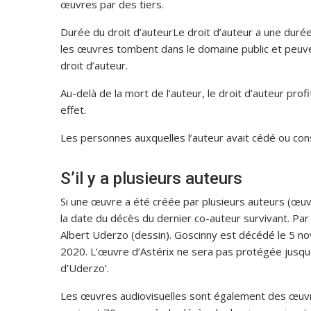
œuvres par des tiers.
Durée du droit d’auteurLe droit d’auteur a une duré
les œuvres tombent dans le domaine public et peuven
droit d’auteur.
Au-delà de la mort de l’auteur, le droit d’auteur prof
effet.
Les personnes auxquelles l’auteur avait cédé ou cons
S’il y a plusieurs auteurs
Si une œuvre a été créée par plusieurs auteurs (œuvr
la date du décès du dernier co-auteur survivant. Pa
Albert Uderzo (dessin). Goscinny est décédé le 5 
2020. L’œuvre d’Astérix ne sera pas protégée jusqu
d’Uderzo’.
Les œuvres audiovisuelles sont également des œuvre