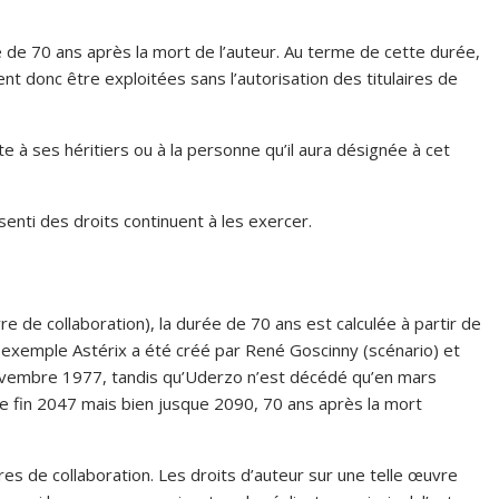
e de 70 ans après la mort de l’auteur. Au terme de cette durée,
t donc être exploitées sans l’autorisation des titulaires de
ite à ses héritiers ou à la personne qu’il aura désignée à cet
enti des droits continuent à les exercer.
e de collaboration), la durée de 70 ans est calculée à partir de
r exemple Astérix a été créé par René Goscinny (scénario) et
novembre 1977, tandis qu’Uderzo n’est décédé qu’en mars
e fin 2047 mais bien jusque 2090, 70 ans après la mort
s de collaboration. Les droits d’auteur sur une telle œuvre