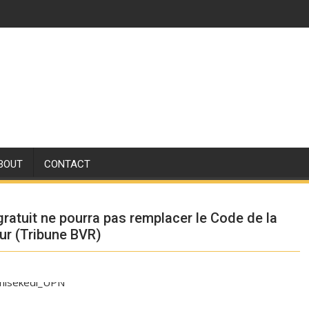
BOUT
CONTACT
atuit ne pourra pas remplacer le Code de la
teur (Tribune BVR)