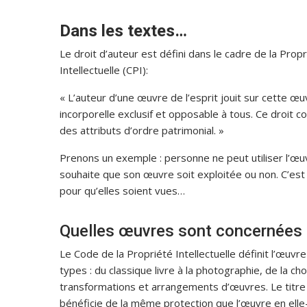
Dans les textes…
Le droit d’auteur est défini dans le cadre de la Propr
Intellectuelle (CPI):
« L’auteur d’une œuvre de l’esprit jouit sur cette œuv
incorporelle exclusif et opposable à tous. Ce droit c
des attributs d’ordre patrimonial. »
Prenons un exemple : personne ne peut utiliser l’œuvr
souhaite que son œuvre soit exploitée ou non. C’est
pour qu’elles soient vues…
Quelles œuvres sont concernées pa
Le Code de la Propriété Intellectuelle définit l’œuvr
types : du classique livre à la photographie, de la ch
transformations et arrangements d’œuvres. Le titre d
bénéficie de la même protection que l’œuvre en ell