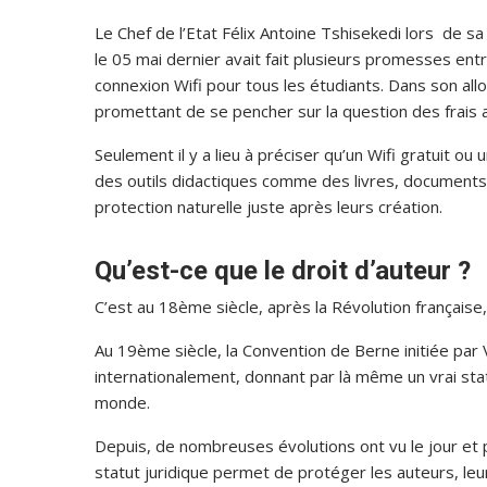
Le Chef de l’Etat Félix Antoine Tshisekedi lors de sa 
le 05 mai dernier avait fait plusieurs promesses entr
connexion Wifi pour tous les étudiants. Dans son allocu
promettant de se pencher sur la question des frais
Seulement il y a lieu à préciser qu’un Wifi gratuit ou
des outils didactiques comme des livres, documents,
protection naturelle juste après leurs création.
Qu’est-ce que le droit d’aute
C’est au 18ème siècle, après la Révolution française,
Au 19ème siècle, la Convention de Berne initiée par
internationalement, donnant par là même un vrai stat
monde.
Depuis, de nombreuses évolutions ont vu le jour et
statut juridique permet de protéger les auteurs, leu