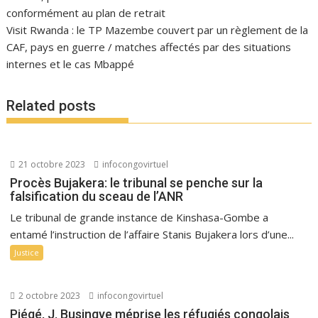
conformément au plan de retrait
Visit Rwanda : le TP Mazembe couvert par un règlement de la
CAF, pays en guerre / matches affectés par des situations
internes et le cas Mbappé
Related posts
21 octobre 2023
infocongovirtuel
Procès Bujakera: le tribunal se penche sur la
falsification du sceau de l’ANR
Le tribunal de grande instance de Kinshasa-Gombe a
entamé l’instruction de l’affaire Stanis Bujakera lors d’une...
Justice
2 octobre 2023
infocongovirtuel
Piégé, J. Busingye méprise les réfugiés congolais