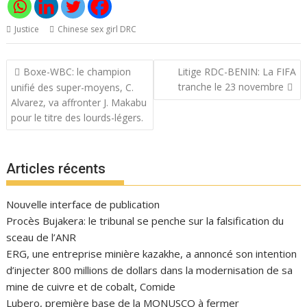
Justice
Chinese sex girl DRC
Navigation
Boxe-WBC: le champion
Litige RDC-BENIN: La FIFA
de
tranche le 23 novembre
unifié des super-moyens, C.
l’article
Alvarez, va affronter J. Makabu
pour le titre des lourds-légers.
Articles récents
Nouvelle interface de publication
Procès Bujakera: le tribunal se penche sur la falsification du
sceau de l’ANR
ERG, une entreprise minière kazakhe, a annoncé son intention
d’injecter 800 millions de dollars dans la modernisation de sa
mine de cuivre et de cobalt, Comide
Lubero, première base de la MONUSCO à fermer