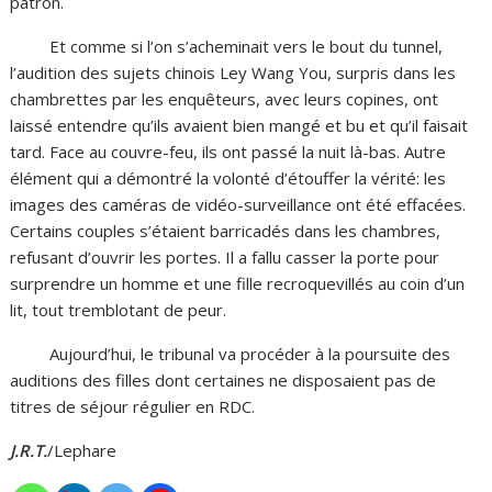
patron.
Et comme si l’on s’acheminait vers le bout du tunnel,
l’audition des sujets chinois Ley Wang You, surpris dans les
chambrettes par les enquêteurs, avec leurs copines, ont
laissé entendre qu’ils avaient bien mangé et bu et qu’il faisait
tard. Face au couvre-feu, ils ont passé la nuit là-bas. Autre
élément qui a démontré la volonté d’étouffer la vérité: les
images des caméras de vidéo-surveillance ont été effacées.
Certains couples s’étaient barricadés dans les chambres,
refusant d’ouvrir les portes. Il a fallu casser la porte pour
surprendre un homme et une fille recroquevillés au coin d’un
lit, tout tremblotant de peur.
Aujourd’hui, le tribunal va procéder à la poursuite des
auditions des filles dont certaines ne disposaient pas de
titres de séjour régulier en RDC.
J.R.T.
/Lephare