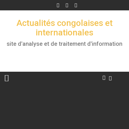
Skip
to
content
Actualités congolaises et
internationales
site d'analyse et de traitement d'information