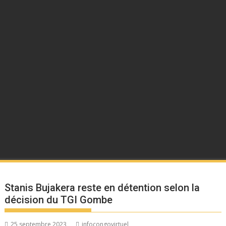
Stanis Bujakera reste en détention selon la
décision du TGI Gombe
25 septembre 2023
infocongovirtuel