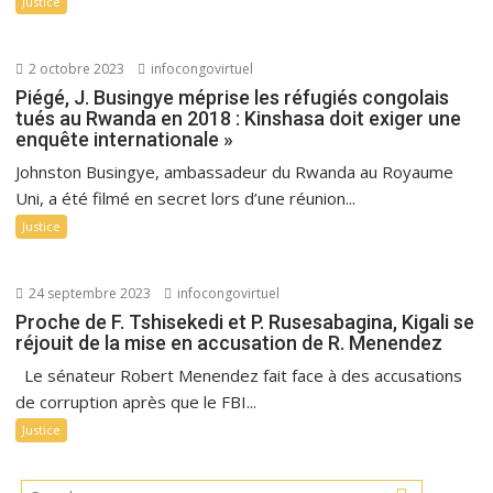
Justice
2 octobre 2023
infocongovirtuel
Piégé, J. Busingye méprise les réfugiés congolais
tués au Rwanda en 2018 : Kinshasa doit exiger une
enquête internationale »
Johnston Busingye, ambassadeur du Rwanda au Royaume
Uni, a été filmé en secret lors d’une réunion...
Justice
24 septembre 2023
infocongovirtuel
Proche de F. Tshisekedi et P. Rusesabagina, Kigali se
réjouit de la mise en accusation de R. Menendez
Le sénateur Robert Menendez fait face à des accusations
de corruption après que le FBI...
Justice