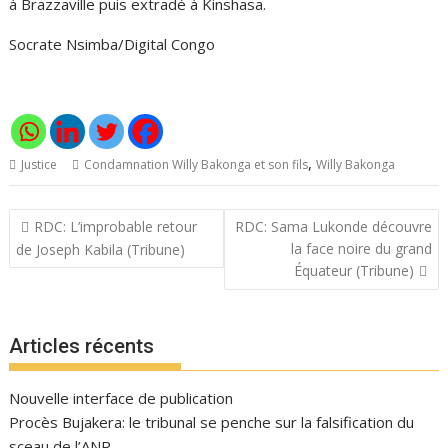
à Brazzaville puis extradé à Kinshasa.
Socrate Nsimba/Digital Congo
,
Justice
Condamnation Willy Bakonga et son fils
Willy Bakonga
Navigation
RDC: L’improbable retour
RDC: Sama Lukonde découvre
de
la face noire du grand
de Joseph Kabila (Tribune)
l’article
Équateur (Tribune)
Articles récents
Nouvelle interface de publication
Procès Bujakera: le tribunal se penche sur la falsification du
sceau de l’ANR