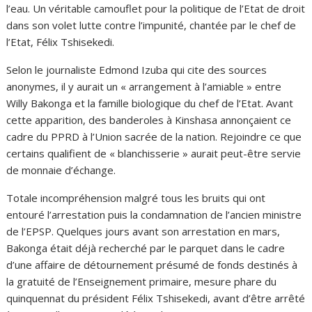
l’eau. Un véritable camouflet pour la politique de l’Etat de droit
dans son volet lutte contre l’impunité, chantée par le chef de
l’Etat, Félix Tshisekedi.
Selon le journaliste Edmond Izuba qui cite des sources
anonymes, il y aurait un « arrangement à l’amiable » entre
Willy Bakonga et la famille biologique du chef de l’Etat. Avant
cette apparition, des banderoles à Kinshasa annonçaient ce
cadre du PPRD à l’Union sacrée de la nation. Rejoindre ce que
certains qualifient de « blanchisserie » aurait peut-être servie
de monnaie d’échange.
Totale incompréhension malgré tous les bruits qui ont
entouré l’arrestation puis la condamnation de l’ancien ministre
de l’EPSP. Quelques jours avant son arrestation en mars,
Bakonga était déjà recherché par le parquet dans le cadre
d’une affaire de détournement présumé de fonds destinés à
la gratuité de l’Enseignement primaire, mesure phare du
quinquennat du président Félix Tshisekedi, avant d’être arrêté