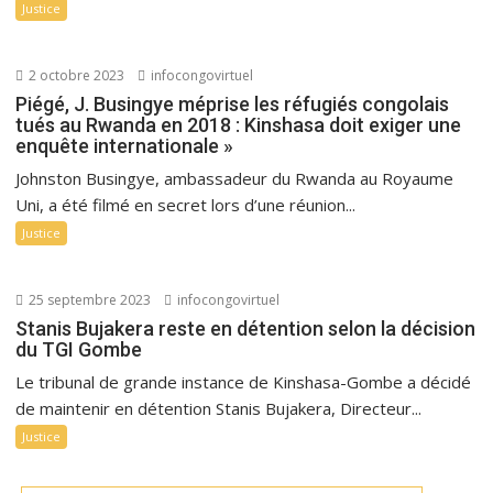
Justice
2 octobre 2023
infocongovirtuel
Piégé, J. Busingye méprise les réfugiés congolais
tués au Rwanda en 2018 : Kinshasa doit exiger une
enquête internationale »
Johnston Busingye, ambassadeur du Rwanda au Royaume
Uni, a été filmé en secret lors d’une réunion...
Justice
25 septembre 2023
infocongovirtuel
Stanis Bujakera reste en détention selon la décision
du TGI Gombe
Le tribunal de grande instance de Kinshasa-Gombe a décidé
de maintenir en détention Stanis Bujakera, Directeur...
Justice